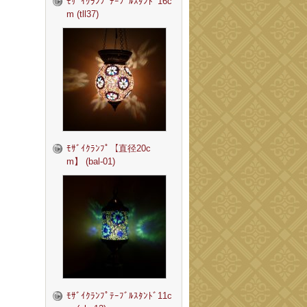
ﾓｻﾞｲｸﾗﾝﾌﾟﾃｰﾌﾞﾙｽﾀﾝﾄﾞ16c
m (tll37)
ﾓｻﾞｲｸﾗﾝﾌﾟ【直径20c
m】 (bal-01)
ﾓｻﾞｲｸﾗﾝﾌﾟﾃｰﾌﾞﾙｽﾀﾝﾄﾞ11c