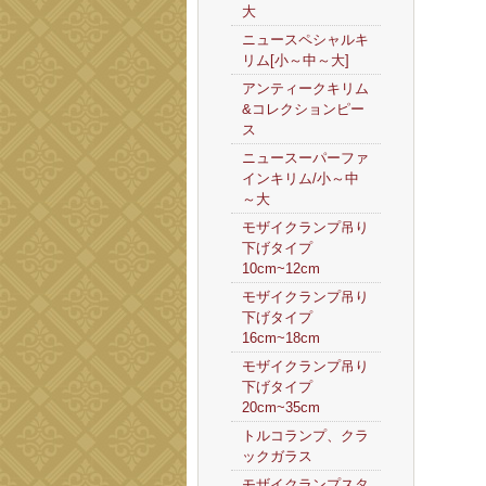
大
ニュースペシャルキ
リム[小～中～大]
アンティークキリム
&コレクションピー
ス
ニュースーパーファ
インキリム/小～中
～大
モザイクランプ吊り
下げタイプ
10cm~12cm
モザイクランプ吊り
下げタイプ
16cm~18cm
モザイクランプ吊り
下げタイプ
20cm~35cm
トルコランプ、クラ
ックガラス
モザイクランプスタ