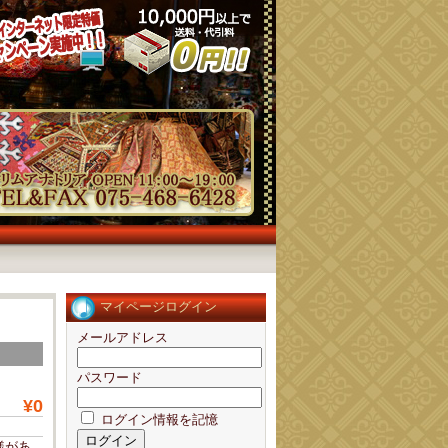
マイページログイン
メールアドレス
パスワード
¥0
ログイン情報を記憶
様があ