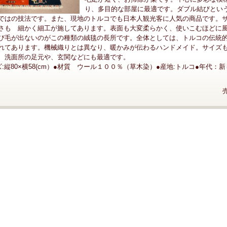
り、多目的な部屋に最適です。ダブル結びとい
ではの技法です。また、現地のトルコでも日本人観光客に人気の商品です。
さも 細かく細工が施してあります。表面も大変柔らかく、使いこむほどに
び毛が出ないのがこの種類の絨毯の長所です。全体としては、トルコの伝統
れてあります。機械織りとは異なり、暖かみが伝わるハンドメイド。サイズ
、洗面所の足元や、玄関などにも最適です。
ズ:縦80×横58(cm）●材質 ウール１００％（草木染）●産地:トルコ●年代：