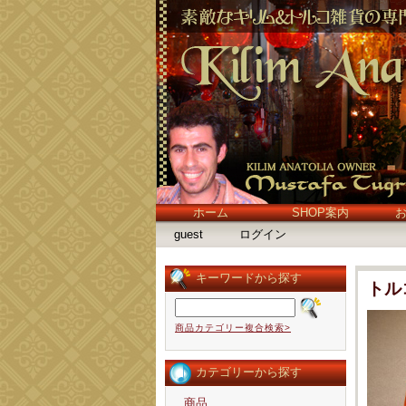
ホーム
SHOP案内
guest
ログイン
キーワードから探す
トル
商品カテゴリー複合検索>
カテゴリーから探す
商品