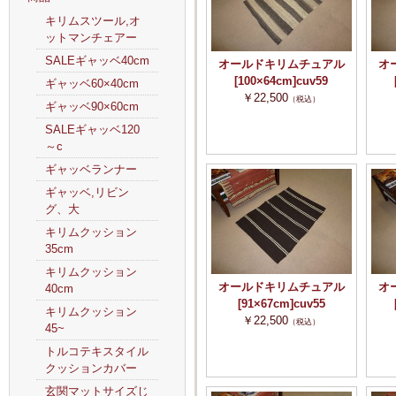
キリムスツール,オ
ットマンチェアー
SALEギャッベ40cm
オールドキリムチュアル
オ
[100×64cm]cuv59
ギャッベ60×40cm
￥22,500
（税込）
ギャッベ90×60cm
SALEギャッベ120
～c
ギャッベランナー
ギャッベ,リビン
グ、大
キリムクッション
35cm
キリムクッション
オールドキリムチュアル
オ
40cm
[91×67cm]cuv55
キリムクッション
￥22,500
（税込）
45~
トルコテキスタイル
クッションカバー
玄関マットサイズじ