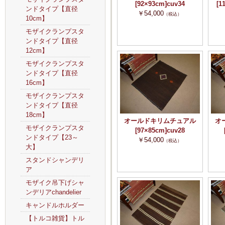
[92×93cm]cuv34
[1
ンドタイプ【直径
￥54,000
（税込）
10cm】
モザイクランプスタ
ンドタイプ【直径
12cm】
モザイクランプスタ
ンドタイプ【直径
16cm】
モザイクランプスタ
ンドタイプ【直径
18cm】
オールドキリムチュアル
オ
モザイクランプスタ
[97×85cm]cuv28
ンドタイプ【23～
￥54,000
（税込）
大】
スタンドシャンデリ
ア
モザイク吊下げシャ
ンデリアchandelier
キャンドルホルダー
【トルコ雑貨】トル