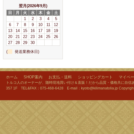
翌月(2026年9月)
日
月
火
水
木
金
土
1
2
3
4
5
6
7
8
9
10
11
12
13
14
15
16
17
18
19
20
21
22
23
24
25
26
27
28
29
30
(
発送業務休日)
ホーム
SHOP案内
お支払・送料
ショッピングカート
マイペ
トルコ人のオーナーが、随時現地買い付け＆直販！だから品質・価格共に自信あり
357 1F TEL&FAX：075-468-6428 E-mail：kyoto@kilimanatolia.jp Copyri