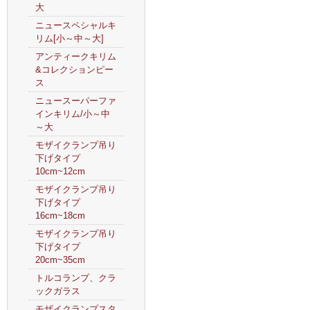
大
ニュースペシャルキ
リム[小～中～大]
アンティークキリム
&コレクションピー
ス
ニュースーパーファ
インキリム/小～中
～大
モザイクランプ吊り
下げタイプ
10cm~12cm
モザイクランプ吊り
下げタイプ
16cm~18cm
モザイクランプ吊り
下げタイプ
20cm~35cm
トルコランプ、クラ
ックガラス
モザイクランプスタ