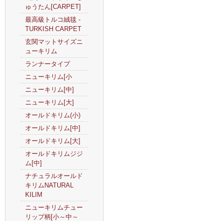
ゅうたん[CARPET]
最高級トルコ絨毯 -
TURKISH CARPET
玄関マットサイズニ
ューキリム
ランナータイプ
ニューキリム[小
ニューキリム[中]
ニューキリム[大]
オールドキリム(小)
オールドキリム[中]
オールドキリム[大]
オールドキリムジジ
ム[中]
ナチュラルオールド
キリムNATURAL
KILIM
ニューキリムチュー
リップ柄[小～中～