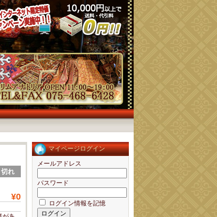
マイページログイン
メールアドレス
売り切れ
パスワード
¥0
ログイン情報を記憶
様があ