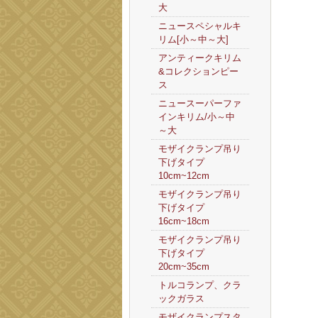
大
ニュースペシャルキ
リム[小～中～大]
アンティークキリム
&コレクションピー
ス
ニュースーパーファ
インキリム/小～中
～大
モザイクランプ吊り
下げタイプ
10cm~12cm
モザイクランプ吊り
下げタイプ
16cm~18cm
モザイクランプ吊り
下げタイプ
20cm~35cm
トルコランプ、クラ
ックガラス
モザイクランプスタ