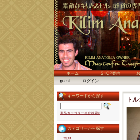
ホーム
SHOP案内
guest
ログイン
キーワードから探す
トル
商品カテゴリー複合検索>
カテゴリーから探す
商品