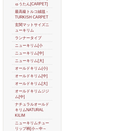
ゅうたん[CARPET]
最高級トルコ絨毯 -
TURKISH CARPET
玄関マットサイズニ
ューキリム
ランナータイプ
ニューキリム[小
ニューキリム[中]
ニューキリム[大]
オールドキリム(小)
オールドキリム[中]
オールドキリム[大]
オールドキリムジジ
ム[中]
ナチュラルオールド
キリムNATURAL
KILIM
ニューキリムチュー
リップ柄[小～中～