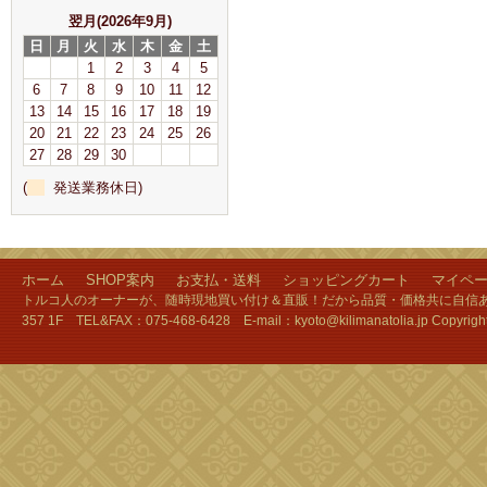
翌月(2026年9月)
日
月
火
水
木
金
土
1
2
3
4
5
6
7
8
9
10
11
12
13
14
15
16
17
18
19
20
21
22
23
24
25
26
27
28
29
30
(
発送業務休日)
ホーム
SHOP案内
お支払・送料
ショッピングカート
マイペ
トルコ人のオーナーが、随時現地買い付け＆直販！だから品質・価格共に自信あり
357 1F TEL&FAX：075-468-6428 E-mail：kyoto@kilimanatolia.jp Copyri