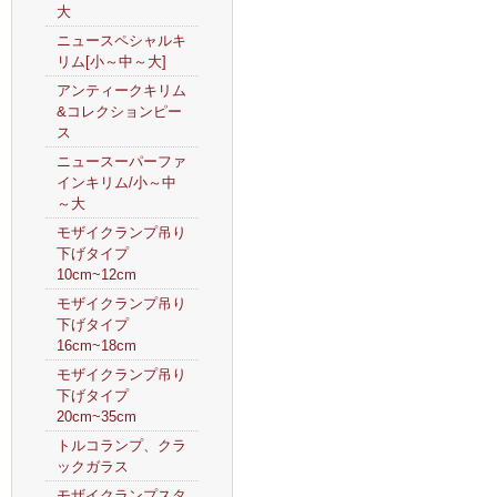
大
ニュースペシャルキ
リム[小～中～大]
アンティークキリム
&コレクションピー
ス
ニュースーパーファ
インキリム/小～中
～大
モザイクランプ吊り
下げタイプ
10cm~12cm
モザイクランプ吊り
下げタイプ
16cm~18cm
モザイクランプ吊り
下げタイプ
20cm~35cm
トルコランプ、クラ
ックガラス
モザイクランプスタ