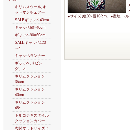
キリムスツール,オ
ットマンチェアー
●サイズ 縦20×横10(cm）●産地 ト
SALEギャッベ40cm
ギャッベ60×40cm
ギャッベ90×60cm
SALEギャッベ120
～c
ギャッベランナー
ギャッベ,リビン
グ、大
キリムクッション
35cm
キリムクッション
40cm
キリムクッション
45~
トルコテキスタイル
クッションカバー
玄関マットサイズじ