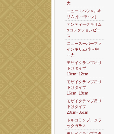
大
ニュースペシャルキ
リム[小～中～大]
アンティークキリム
&コレクションピー
ス
ニュースーパーファ
インキリム/小～中
～大
モザイクランプ吊り
下げタイプ
10cm~12cm
モザイクランプ吊り
下げタイプ
16cm~18cm
モザイクランプ吊り
下げタイプ
20cm~35cm
トルコランプ、クラ
ックガラス
モザイクランプスタ