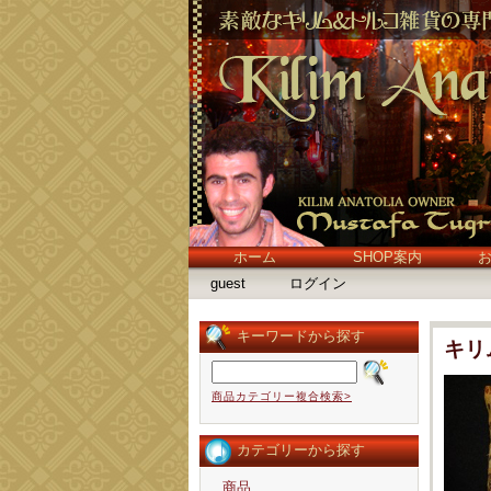
ホーム
SHOP案内
guest
ログイン
キーワードから探す
キリ
商品カテゴリー複合検索>
カテゴリーから探す
商品