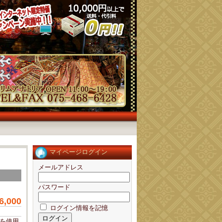
マイページログイン
メールアドレス
パスワード
6,000
ログイン情報を記憶
ムを使用