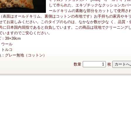
して作られた、エキゾチックなクッションカバ
ールドキリムの素敵な部分をカットして使用さ
（表面はオールドキリム、裏側はコットンの布地です）お手持ちの家具やキ
せてお楽しみください。このタイプのものは、なかなか数が少な く、品質・
共に日本国内屈指であると自負しています。この商品は現地でクリーニング
ていますのでご安心ください。
：39×39cm
：ウール
：トルコ
色：グレー無地（コットン）
数量
枚