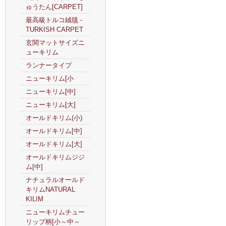
ゅうたん[CARPET]
最高級トルコ絨毯 -
TURKISH CARPET
玄関マットサイズニ
ューキリム
ランナータイプ
ニューキリム[小
ニューキリム[中]
ニューキリム[大]
オールドキリム(小)
オールドキリム[中]
オールドキリム[大]
オールドキリムジジ
ム[中]
ナチュラルオールド
キリムNATURAL
KILIM
ニューキリムチュー
リップ柄[小～中～