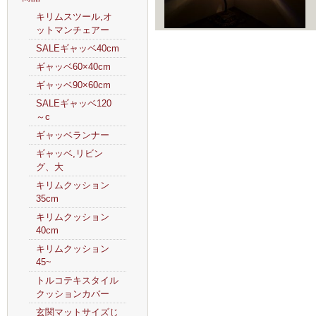
キリムスツール,オ
ットマンチェアー
SALEギャッベ40cm
ギャッベ60×40cm
ギャッベ90×60cm
SALEギャッベ120
～c
ギャッベランナー
ギャッベ,リビン
グ、大
キリムクッション
35cm
キリムクッション
40cm
キリムクッション
45~
トルコテキスタイル
クッションカバー
玄関マットサイズじ