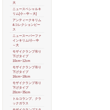
大
ニュースペシャルキ
リム[小～中～大]
アンティークキリム
&コレクションピー
ス
ニュースーパーファ
インキリム/小～中
～大
モザイクランプ吊り
下げタイプ
10cm~12cm
モザイクランプ吊り
下げタイプ
16cm~18cm
モザイクランプ吊り
下げタイプ
20cm~35cm
トルコランプ、クラ
ックガラス
モザイクランプスタ