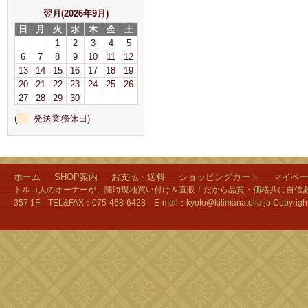
翌月(2026年9月)
日
月
火
水
木
金
土
1
2
3
4
5
6
7
8
9
10
11
12
13
14
15
16
17
18
19
20
21
22
23
24
25
26
27
28
29
30
(
発送業務休日)
ホーム
SHOP案内
お支払・送料
ショッピングカート
マイペ
トルコ人のオーナーが、随時現地買い付け＆直販！だから品質・価格共に自信あり
357 1F TEL&FAX：075-468-6428 E-mail：kyoto@kilimanatolia.jp Copyri