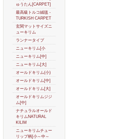
ゅうたん[CARPET]
最高級トルコ絨毯 -
TURKISH CARPET
玄関マットサイズニ
ューキリム
ランナータイプ
ニューキリム[小
ニューキリム[中]
ニューキリム[大]
オールドキリム(小)
オールドキリム[中]
オールドキリム[大]
オールドキリムジジ
ム[中]
ナチュラルオールド
キリムNATURAL
KILIM
ニューキリムチュー
リップ柄[小～中～