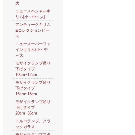
大
ニュースペシャルキ
リム[小～中～大]
アンティークキリム
&コレクションピー
ス
ニュースーパーファ
インキリム/小～中
～大
モザイクランプ吊り
下げタイプ
10cm~12cm
モザイクランプ吊り
下げタイプ
16cm~18cm
モザイクランプ吊り
下げタイプ
20cm~35cm
トルコランプ、クラ
ックガラス
モザイクランプスタ