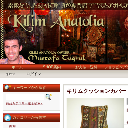
ホーム
SHOP案内
お支払・送料
ショッピング
guest
ログイン
キーワードから探す
キリムクッションカバー
商品カテゴリー複合検索>
カテゴリーから探す
商品