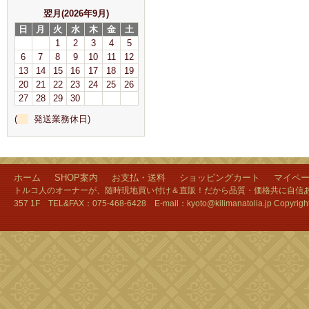
翌月(2026年9月)
日
月
火
水
木
金
土
1
2
3
4
5
6
7
8
9
10
11
12
13
14
15
16
17
18
19
20
21
22
23
24
25
26
27
28
29
30
(
発送業務休日)
ホーム
SHOP案内
お支払・送料
ショッピングカート
マイペ
トルコ人のオーナーが、随時現地買い付け＆直販！だから品質・価格共に自信あり
357 1F TEL&FAX：075-468-6428 E-mail：kyoto@kilimanatolia.jp Copyri