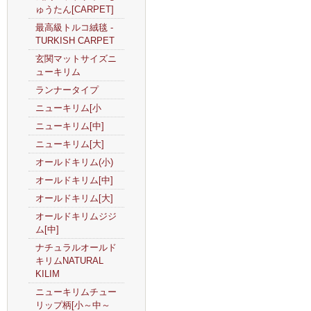
ゅうたん[CARPET]
最高級トルコ絨毯 -
TURKISH CARPET
玄関マットサイズニ
ューキリム
ランナータイプ
ニューキリム[小
ニューキリム[中]
ニューキリム[大]
オールドキリム(小)
オールドキリム[中]
オールドキリム[大]
オールドキリムジジ
ム[中]
ナチュラルオールド
キリムNATURAL
KILIM
ニューキリムチュー
リップ柄[小～中～