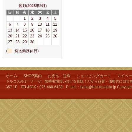
翌月(2026年9月)
日
月
火
水
木
金
土
1
2
3
4
5
6
7
8
9
10
11
12
13
14
15
16
17
18
19
20
21
22
23
24
25
26
27
28
29
30
(
発送業務休日)
ホーム
SHOP案内
お支払・送料
ショッピングカート
マイペ
トルコ人のオーナーが、随時現地買い付け＆直販！だから品質・価格共に自信あり
357 1F TEL&FAX：075-468-6428 E-mail：kyoto@kilimanatolia.jp Copyri