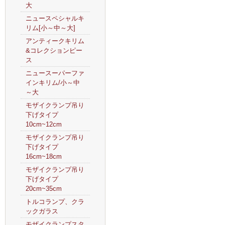
大
ニュースペシャルキ
リム[小～中～大]
アンティークキリム
&コレクションピー
ス
ニュースーパーファ
インキリム/小～中
～大
モザイクランプ吊り
下げタイプ
10cm~12cm
モザイクランプ吊り
下げタイプ
16cm~18cm
モザイクランプ吊り
下げタイプ
20cm~35cm
トルコランプ、クラ
ックガラス
モザイクランプスタ