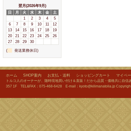
翌月(2026年9月)
日
月
火
水
木
金
土
1
2
3
4
5
6
7
8
9
10
11
12
13
14
15
16
17
18
19
20
21
22
23
24
25
26
27
28
29
30
(
発送業務休日)
ホーム
SHOP案内
お支払・送料
ショッピングカート
マイペ
トルコ人のオーナーが、随時現地買い付け＆直販！だから品質・価格共に自信あり
357 1F TEL&FAX：075-468-6428 E-mail：kyoto@kilimanatolia.jp Copyri