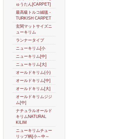
ゅうたん[CARPET]
最高級トルコ絨毯 -
TURKISH CARPET
玄関マットサイズニ
ューキリム
ランナータイプ
ニューキリム[小
ニューキリム[中]
ニューキリム[大]
オールドキリム(小)
オールドキリム[中]
オールドキリム[大]
オールドキリムジジ
ム[中]
ナチュラルオールド
キリムNATURAL
KILIM
ニューキリムチュー
リップ柄[小～中～