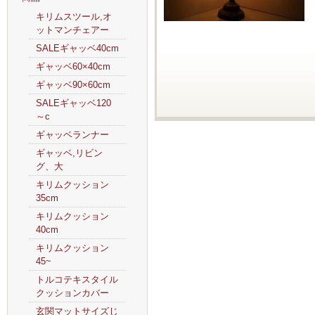
キリムスツール,オ
ットマンチェアー
SALEギャッベ40cm
ギャッベ60×40cm
ギャッベ90×60cm
SALEギャッベ120
～c
ギャッベランナー
ギャッベ,リビン
グ、大
キリムクッション
35cm
キリムクッション
40cm
キリムクッション
45~
トルコテキスタイル
クッションカバー
玄関マットサイズじ