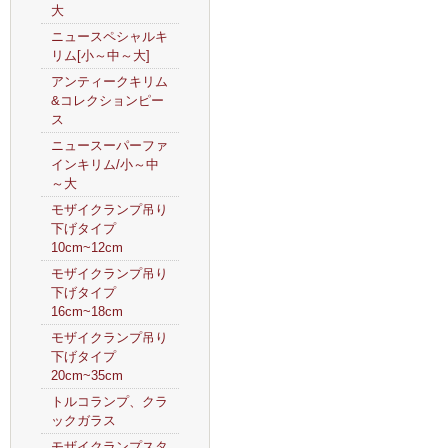
大
ニュースペシャルキ
リム[小～中～大]
アンティークキリム
&コレクションピー
ス
ニュースーパーファ
インキリム/小～中
～大
モザイクランプ吊り
下げタイプ
10cm~12cm
モザイクランプ吊り
下げタイプ
16cm~18cm
モザイクランプ吊り
下げタイプ
20cm~35cm
トルコランプ、クラ
ックガラス
モザイクランプスタ