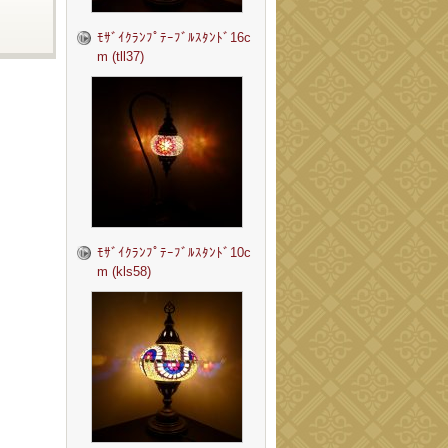
ﾓｻﾞｲｸﾗﾝﾌﾟﾃｰﾌﾞﾙｽﾀﾝﾄﾞ16c
m (tll37)
ﾓｻﾞｲｸﾗﾝﾌﾟﾃｰﾌﾞﾙｽﾀﾝﾄﾞ10c
m (kls58)