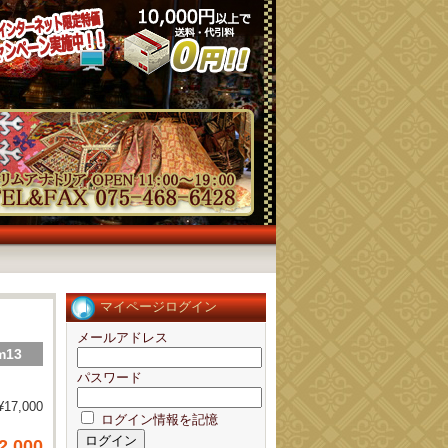
マイページログイン
メールアドレス
m13
パスワード
¥17,000
ログイン情報を記憶
2,000