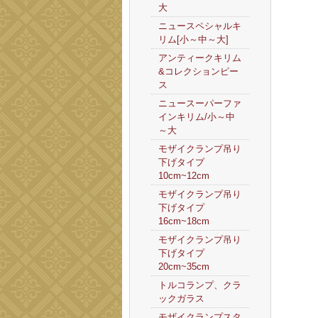
大
ニュースペシャルキ
リム[小～中～大]
アンティークキリム
&コレクションピー
ス
ニュースーパーファ
インキリム/小～中
～大
モザイクランプ吊り
下げタイプ
10cm~12cm
モザイクランプ吊り
下げタイプ
16cm~18cm
モザイクランプ吊り
下げタイプ
20cm~35cm
トルコランプ、クラ
ックガラス
モザイクランプスタ