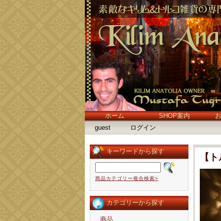
ホーム
SHOP案内
guest
ログイン
キーワードから探す
【ト
商品カテゴリー複合検索>
カテゴリーから探す
商品