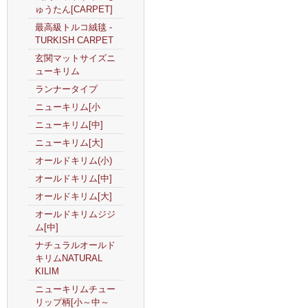
ゅうたん[CARPET]
最高級トルコ絨毯 -
TURKISH CARPET
玄関マットサイズニ
ューキリム
ランナータイプ
ニューキリム[小
ニューキリム[中]
ニューキリム[大]
オールドキリム(小)
オールドキリム[中]
オールドキリム[大]
オールドキリムジジ
ム[中]
ナチュラルオールド
キリムNATURAL
KILIM
ニューキリムチュー
リップ柄[小～中～