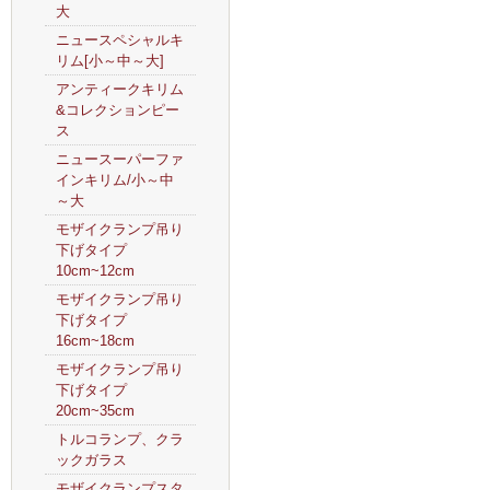
大
ニュースペシャルキ
リム[小～中～大]
アンティークキリム
&コレクションピー
ス
ニュースーパーファ
インキリム/小～中
～大
モザイクランプ吊り
下げタイプ
10cm~12cm
モザイクランプ吊り
下げタイプ
16cm~18cm
モザイクランプ吊り
下げタイプ
20cm~35cm
トルコランプ、クラ
ックガラス
モザイクランプスタ