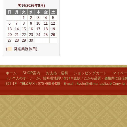
翌月(2026年9月)
日
月
火
水
木
金
土
1
2
3
4
5
6
7
8
9
10
11
12
13
14
15
16
17
18
19
20
21
22
23
24
25
26
27
28
29
30
(
発送業務休日)
ホーム
SHOP案内
お支払・送料
ショッピングカート
マイペ
トルコ人のオーナーが、随時現地買い付け＆直販！だから品質・価格共に自信あり
357 1F TEL&FAX：075-468-6428 E-mail：kyoto@kilimanatolia.jp Copyri