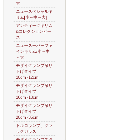
大
ニュースペシャルキ
リム[小～中～大]
アンティークキリム
&コレクションピー
ス
ニュースーパーファ
インキリム/小～中
～大
モザイクランプ吊り
下げタイプ
10cm~12cm
モザイクランプ吊り
下げタイプ
16cm~18cm
モザイクランプ吊り
下げタイプ
20cm~35cm
トルコランプ、クラ
ックガラス
モザイクランプスタ