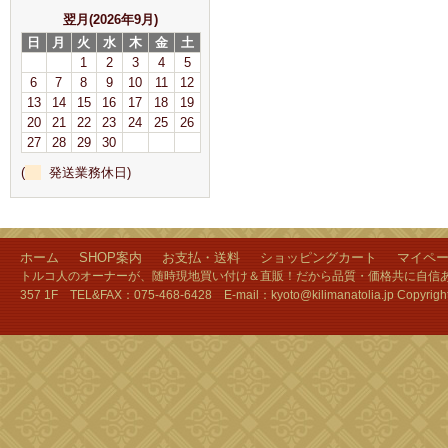
翌月(2026年9月)
日
月
火
水
木
金
土
1
2
3
4
5
6
7
8
9
10
11
12
13
14
15
16
17
18
19
20
21
22
23
24
25
26
27
28
29
30
(
発送業務休日)
ホーム
SHOP案内
お支払・送料
ショッピングカート
マイペ
トルコ人のオーナーが、随時現地買い付け＆直販！だから品質・価格共に自信あり
357 1F TEL&FAX：075-468-6428 E-mail：kyoto@kilimanatolia.jp Copyri