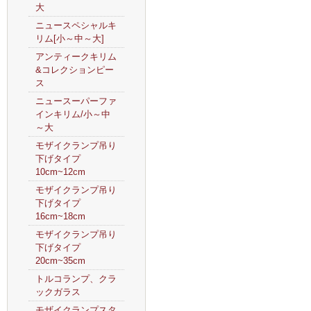
大
ニュースペシャルキ
リム[小～中～大]
アンティークキリム
&コレクションピー
ス
ニュースーパーファ
インキリム/小～中
～大
モザイクランプ吊り
下げタイプ
10cm~12cm
モザイクランプ吊り
下げタイプ
16cm~18cm
モザイクランプ吊り
下げタイプ
20cm~35cm
トルコランプ、クラ
ックガラス
モザイクランプスタ