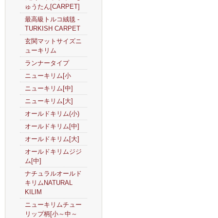
ゅうたん[CARPET]
最高級トルコ絨毯 -
TURKISH CARPET
玄関マットサイズニ
ューキリム
ランナータイプ
ニューキリム[小
ニューキリム[中]
ニューキリム[大]
オールドキリム(小)
オールドキリム[中]
オールドキリム[大]
オールドキリムジジ
ム[中]
ナチュラルオールド
キリムNATURAL
KILIM
ニューキリムチュー
リップ柄[小～中～