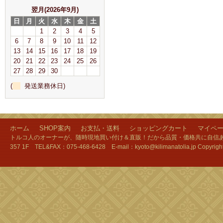
翌月(2026年9月)
日
月
火
水
木
金
土
1
2
3
4
5
6
7
8
9
10
11
12
13
14
15
16
17
18
19
20
21
22
23
24
25
26
27
28
29
30
(
発送業務休日)
ホーム
SHOP案内
お支払・送料
ショッピングカート
マイペ
トルコ人のオーナーが、随時現地買い付け＆直販！だから品質・価格共に自信あり
357 1F TEL&FAX：075-468-6428 E-mail：kyoto@kilimanatolia.jp Copyri