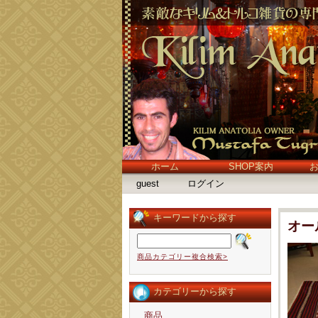
ホーム
SHOP案内
guest
ログイン
キーワードから探す
オー
商品カテゴリー複合検索>
カテゴリーから探す
商品