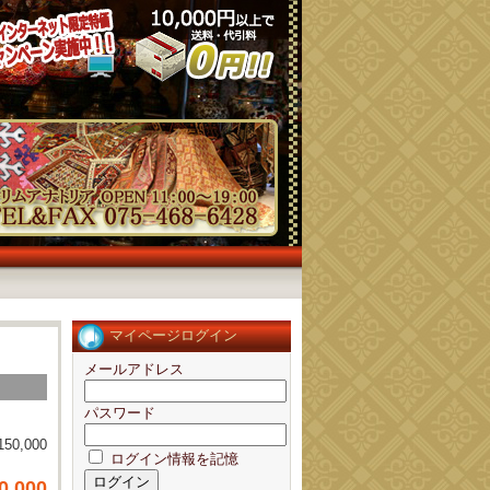
マイページログイン
メールアドレス
パスワード
150,000
ログイン情報を記憶
0,000