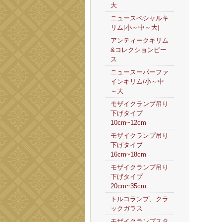
大
ニュースペシャルキ
リム[小～中～大]
アンティークキリム
&コレクションピー
ス
ニュースーパーファ
インキリム/小～中
～大
モザイクランプ吊り
下げタイプ
10cm~12cm
モザイクランプ吊り
下げタイプ
16cm~18cm
モザイクランプ吊り
下げタイプ
20cm~35cm
トルコランプ、クラ
ックガラス
モザイクランプスタ