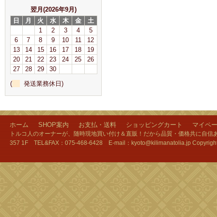
翌月(2026年9月)
日
月
火
水
木
金
土
1
2
3
4
5
6
7
8
9
10
11
12
13
14
15
16
17
18
19
20
21
22
23
24
25
26
27
28
29
30
(
発送業務休日)
ホーム
SHOP案内
お支払・送料
ショッピングカート
マイペ
トルコ人のオーナーが、随時現地買い付け＆直販！だから品質・価格共に自信あり
357 1F TEL&FAX：075-468-6428 E-mail：kyoto@kilimanatolia.jp Copyri