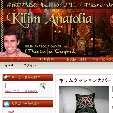
ホーム
SHOP案内
お支払・送料
ショッピング
guest
ログイン
キーワードから探す
キリムクッションカバー
商品カテゴリー複合検索>
カテゴリーから探す
商品