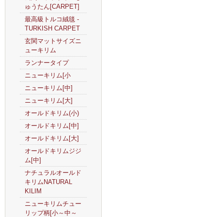
ゅうたん[CARPET]
最高級トルコ絨毯 -
TURKISH CARPET
玄関マットサイズニ
ューキリム
ランナータイプ
ニューキリム[小
ニューキリム[中]
ニューキリム[大]
オールドキリム(小)
オールドキリム[中]
オールドキリム[大]
オールドキリムジジ
ム[中]
ナチュラルオールド
キリムNATURAL
KILIM
ニューキリムチュー
リップ柄[小～中～