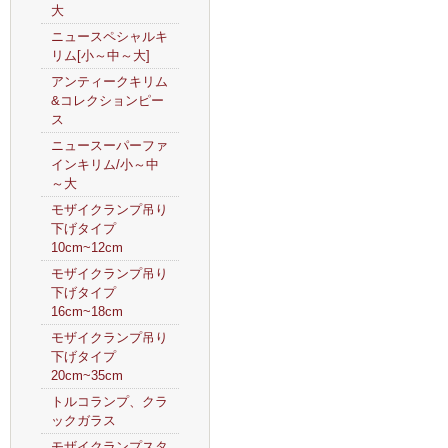
大
ニュースペシャルキ
リム[小～中～大]
アンティークキリム
&コレクションピー
ス
ニュースーパーファ
インキリム/小～中
～大
モザイクランプ吊り
下げタイプ
10cm~12cm
モザイクランプ吊り
下げタイプ
16cm~18cm
モザイクランプ吊り
下げタイプ
20cm~35cm
トルコランプ、クラ
ックガラス
モザイクランプスタ