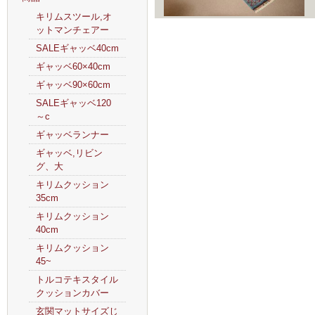
キリムスツール,オ
ットマンチェアー
SALEギャッベ40cm
ギャッベ60×40cm
ギャッベ90×60cm
SALEギャッベ120
～c
ギャッベランナー
ギャッベ,リビン
グ、大
キリムクッション
35cm
キリムクッション
40cm
キリムクッション
45~
トルコテキスタイル
クッションカバー
玄関マットサイズじ