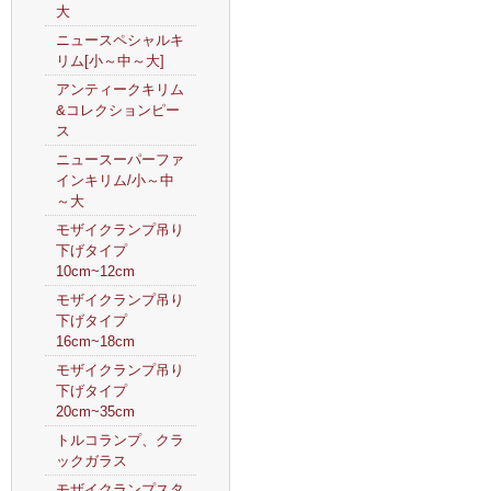
大
ニュースペシャルキ
リム[小～中～大]
アンティークキリム
&コレクションピー
ス
ニュースーパーファ
インキリム/小～中
～大
モザイクランプ吊り
下げタイプ
10cm~12cm
モザイクランプ吊り
下げタイプ
16cm~18cm
モザイクランプ吊り
下げタイプ
20cm~35cm
トルコランプ、クラ
ックガラス
モザイクランプスタ