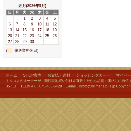
翌月(2026年9月)
日
月
火
水
木
金
土
1
2
3
4
5
6
7
8
9
10
11
12
13
14
15
16
17
18
19
20
21
22
23
24
25
26
27
28
29
30
(
発送業務休日)
ホーム
SHOP案内
お支払・送料
ショッピングカート
マイペ
トルコ人のオーナーが、随時現地買い付け＆直販！だから品質・価格共に自信あり
357 1F TEL&FAX：075-468-6428 E-mail：kyoto@kilimanatolia.jp Copyri