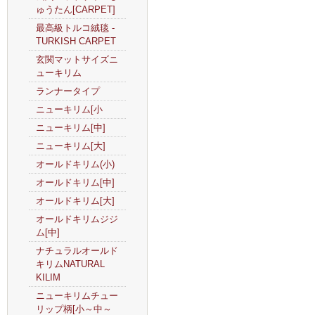
ゅうたん[CARPET]
最高級トルコ絨毯 -
TURKISH CARPET
玄関マットサイズニ
ューキリム
ランナータイプ
ニューキリム[小
ニューキリム[中]
ニューキリム[大]
オールドキリム(小)
オールドキリム[中]
オールドキリム[大]
オールドキリムジジ
ム[中]
ナチュラルオールド
キリムNATURAL
KILIM
ニューキリムチュー
リップ柄[小～中～