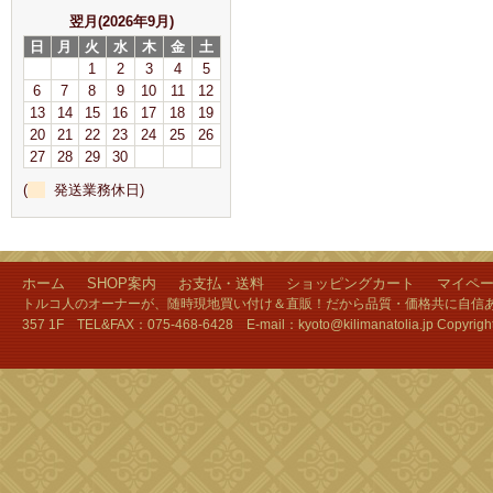
翌月(2026年9月)
日
月
火
水
木
金
土
1
2
3
4
5
6
7
8
9
10
11
12
13
14
15
16
17
18
19
20
21
22
23
24
25
26
27
28
29
30
(
発送業務休日)
ホーム
SHOP案内
お支払・送料
ショッピングカート
マイペ
トルコ人のオーナーが、随時現地買い付け＆直販！だから品質・価格共に自信あり
357 1F TEL&FAX：075-468-6428 E-mail：kyoto@kilimanatolia.jp Copyri