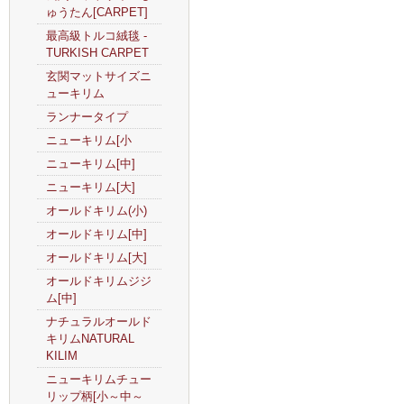
ゅうたん[CARPET]
最高級トルコ絨毯 -
TURKISH CARPET
玄関マットサイズニ
ューキリム
ランナータイプ
ニューキリム[小
ニューキリム[中]
ニューキリム[大]
オールドキリム(小)
オールドキリム[中]
オールドキリム[大]
オールドキリムジジ
ム[中]
ナチュラルオールド
キリムNATURAL
KILIM
ニューキリムチュー
リップ柄[小～中～