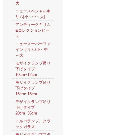
大
ニュースペシャルキ
リム[小～中～大]
アンティークキリム
&コレクションピー
ス
ニュースーパーファ
インキリム/小～中
～大
モザイクランプ吊り
下げタイプ
10cm~12cm
モザイクランプ吊り
下げタイプ
16cm~18cm
モザイクランプ吊り
下げタイプ
20cm~35cm
トルコランプ、クラ
ックガラス
モザイクランプスタ