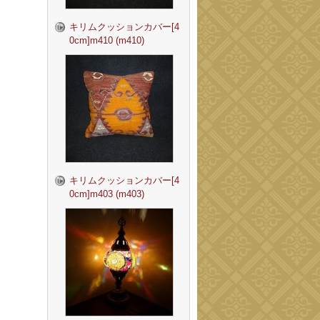
キリムクッションカバー[4
0cm]m410 (m410)
キリムクッションカバー[4
0cm]m403 (m403)