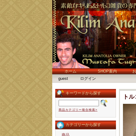
ホーム
SHOP案内
guest
ログイン
キーワードから探す
トル
商品カテゴリー複合検索>
カテゴリーから探す
商品