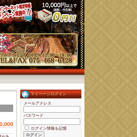
マイページログイン
メールアドレス
パスワード
0,000
ログイン情報を記憶
様があ