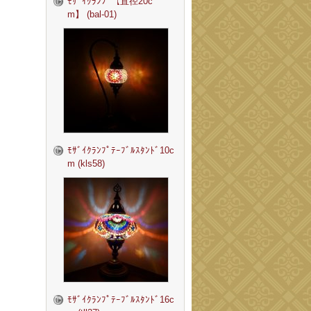
ﾓｻﾞｲｸﾗﾝﾌﾟ【直径20c
m】 (bal-01)
ﾓｻﾞｲｸﾗﾝﾌﾟﾃｰﾌﾞﾙｽﾀﾝﾄﾞ10c
m (kls58)
ﾓｻﾞｲｸﾗﾝﾌﾟﾃｰﾌﾞﾙｽﾀﾝﾄﾞ16c