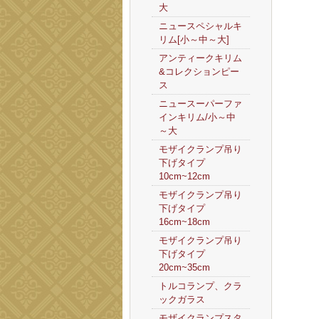
大
ニュースペシャルキ
リム[小～中～大]
アンティークキリム
&コレクションピー
ス
ニュースーパーファ
インキリム/小～中
～大
モザイクランプ吊り
下げタイプ
10cm~12cm
モザイクランプ吊り
下げタイプ
16cm~18cm
モザイクランプ吊り
下げタイプ
20cm~35cm
トルコランプ、クラ
ックガラス
モザイクランプスタ