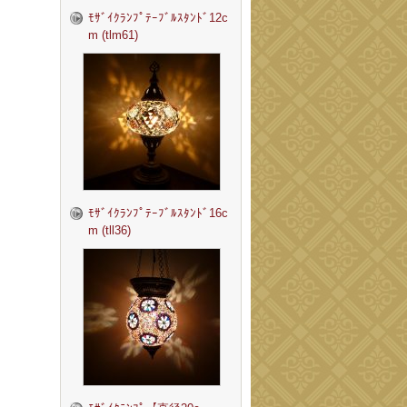
ﾓｻﾞｲｸﾗﾝﾌﾟﾃｰﾌﾞﾙｽﾀﾝﾄﾞ12c
m (tlm61)
ﾓｻﾞｲｸﾗﾝﾌﾟﾃｰﾌﾞﾙｽﾀﾝﾄﾞ16c
m (tll36)