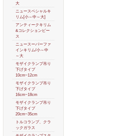
大
ニュースペシャルキ
リム[小～中～大]
アンティークキリム
&コレクションピー
ス
ニュースーパーファ
インキリム/小～中
～大
モザイクランプ吊り
下げタイプ
10cm~12cm
モザイクランプ吊り
下げタイプ
16cm~18cm
モザイクランプ吊り
下げタイプ
20cm~35cm
トルコランプ、クラ
ックガラス
モザイクランプスタ