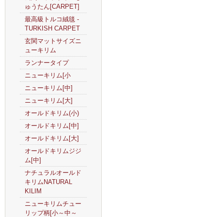
ゅうたん[CARPET]
最高級トルコ絨毯 -
TURKISH CARPET
玄関マットサイズニ
ューキリム
ランナータイプ
ニューキリム[小
ニューキリム[中]
ニューキリム[大]
オールドキリム(小)
オールドキリム[中]
オールドキリム[大]
オールドキリムジジ
ム[中]
ナチュラルオールド
キリムNATURAL
KILIM
ニューキリムチュー
リップ柄[小～中～