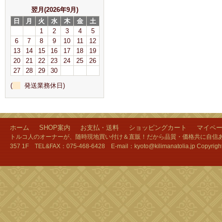
翌月(2026年9月)
日
月
火
水
木
金
土
1
2
3
4
5
6
7
8
9
10
11
12
13
14
15
16
17
18
19
20
21
22
23
24
25
26
27
28
29
30
(
発送業務休日)
ホーム
SHOP案内
お支払・送料
ショッピングカート
マイペ
トルコ人のオーナーが、随時現地買い付け＆直販！だから品質・価格共に自信あり
357 1F TEL&FAX：075-468-6428 E-mail：kyoto@kilimanatolia.jp Copyri