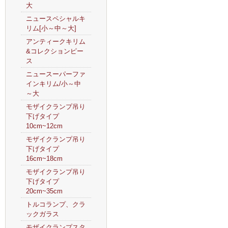
大
ニュースペシャルキ
リム[小～中～大]
アンティークキリム
&コレクションピー
ス
ニュースーパーファ
インキリム/小～中
～大
モザイクランプ吊り
下げタイプ
10cm~12cm
モザイクランプ吊り
下げタイプ
16cm~18cm
モザイクランプ吊り
下げタイプ
20cm~35cm
トルコランプ、クラ
ックガラス
モザイクランプスタ