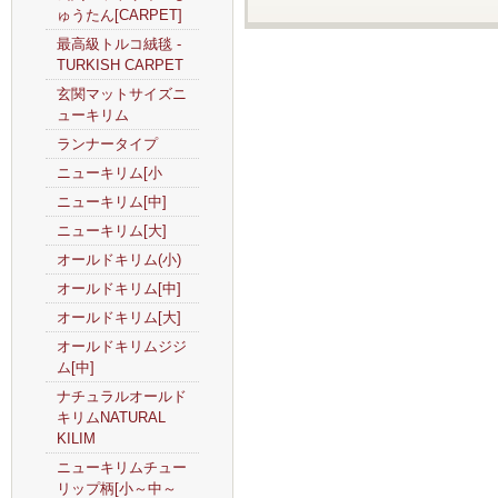
ゅうたん[CARPET]
最高級トルコ絨毯 -
TURKISH CARPET
玄関マットサイズニ
ューキリム
ランナータイプ
ニューキリム[小
ニューキリム[中]
ニューキリム[大]
オールドキリム(小)
オールドキリム[中]
オールドキリム[大]
オールドキリムジジ
ム[中]
ナチュラルオールド
キリムNATURAL
KILIM
ニューキリムチュー
リップ柄[小～中～