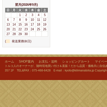
翌月(2026年9月)
日
月
火
水
木
金
土
1
2
3
4
5
6
7
8
9
10
11
12
13
14
15
16
17
18
19
20
21
22
23
24
25
26
27
28
29
30
(
発送業務休日)
ホーム
SHOP案内
お支払・送料
ショッピングカート
マイペ
トルコ人のオーナーが、随時現地買い付け＆直販！だから品質・価格共に自信あり
357 1F TEL&FAX：075-468-6428 E-mail：kyoto@kilimanatolia.jp Copyri