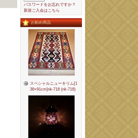
パスワードをお忘れですか？
新規ご入会はこちら
お勧め商品
スペシャルニューキリム[1
38×91cm]nk-718 (nk-718)