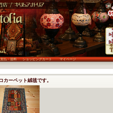
お支払・送料
ショッピングカート
マイページ
コカーペット絨毯です。