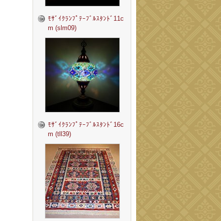
ﾓｻﾞｲｸﾗﾝﾌﾟﾃｰﾌﾞﾙｽﾀﾝﾄﾞ11c
m (slm09)
ﾓｻﾞｲｸﾗﾝﾌﾟﾃｰﾌﾞﾙｽﾀﾝﾄﾞ16c
m (tll39)