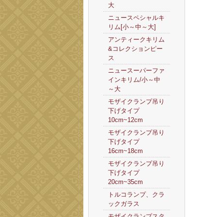
大
ニュースペシャルキ
リム[小～中～大]
アンティークキリム
&コレクションピー
ス
ニュースーパーファ
インキリム/小～中
～大
モザイクランプ吊り
下げタイプ
10cm~12cm
モザイクランプ吊り
下げタイプ
16cm~18cm
モザイクランプ吊り
下げタイプ
20cm~35cm
トルコランプ、クラ
ックガラス
モザイクランプスタ