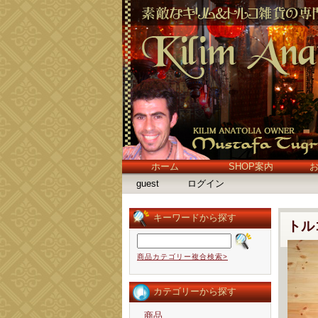
ホーム
SHOP案内
guest
ログイン
キーワードから探す
トル
商品カテゴリー複合検索>
カテゴリーから探す
商品