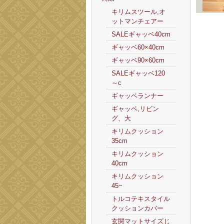
キリムスツール,オ
ットマンチェアー
SALEギャッベ40cm
ギャッベ60×40cm
ギャッベ90×60cm
SALEギャッベ120
～c
ギャッベランナー
ギャッベ,リビン
グ、大
キリムクッション
35cm
キリムクッション
40cm
キリムクッション
45~
トルコテキスタイル
クッションカバー
玄関マットサイズじ