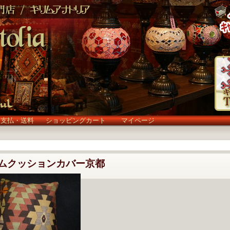
お支払・送料
ショッピングカート
マイページ
ムクッションカバー京都