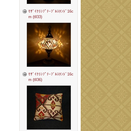
ﾓｻﾞｲｸﾗﾝﾌﾟﾃｰﾌﾞﾙｽﾀﾝﾄﾞ16c
m (tll33)
ﾓｻﾞｲｸﾗﾝﾌﾟﾃｰﾌﾞﾙｽﾀﾝﾄﾞ16c
m (tll36)