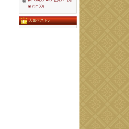
ﾓｻﾞｲｸﾗﾝﾌﾟﾃｰﾌﾞﾙｽﾀﾝﾄﾞ12c
m (tlm30)
人気ベスト5