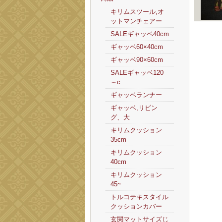
キリムスツール,オ
ットマンチェアー
SALEギャッベ40cm
ギャッベ60×40cm
ギャッベ90×60cm
SALEギャッベ120
～c
ギャッベランナー
ギャッベ,リビン
グ、大
キリムクッション
35cm
キリムクッション
40cm
キリムクッション
45~
トルコテキスタイル
クッションカバー
玄関マットサイズじ