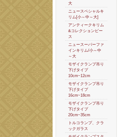
大
ニュースペシャルキ
リム[小～中～大]
アンティークキリム
&コレクションピー
ス
ニュースーパーファ
インキリム/小～中
～大
モザイクランプ吊り
下げタイプ
10cm~12cm
モザイクランプ吊り
下げタイプ
16cm~18cm
モザイクランプ吊り
下げタイプ
20cm~35cm
トルコランプ、クラ
ックガラス
モザイクランプスタ