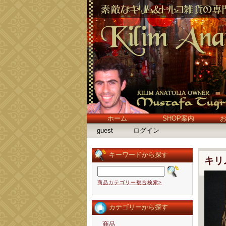
ホーム
SHOP案内
guest
ログイン
キーワードから探す
キリ
商品カテゴリー複合検索>
カテゴリーから探す
商品