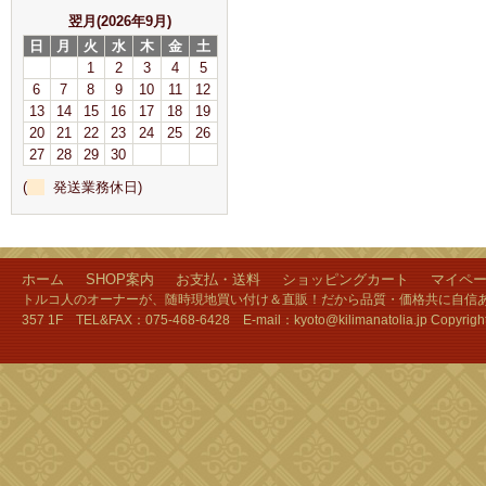
翌月(2026年9月)
日
月
火
水
木
金
土
1
2
3
4
5
6
7
8
9
10
11
12
13
14
15
16
17
18
19
20
21
22
23
24
25
26
27
28
29
30
(
発送業務休日)
ホーム
SHOP案内
お支払・送料
ショッピングカート
マイペ
トルコ人のオーナーが、随時現地買い付け＆直販！だから品質・価格共に自信あり
357 1F TEL&FAX：075-468-6428 E-mail：kyoto@kilimanatolia.jp Copyri