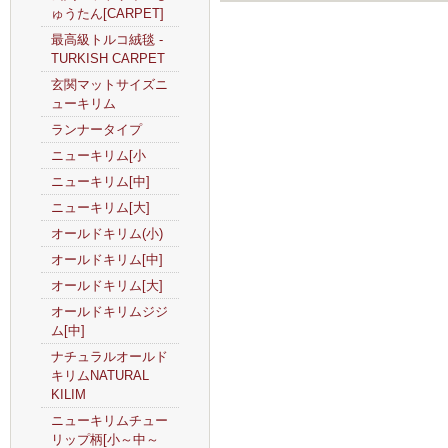
ゅうたん[CARPET]
最高級トルコ絨毯 -
TURKISH CARPET
玄関マットサイズニ
ューキリム
ランナータイプ
ニューキリム[小
ニューキリム[中]
ニューキリム[大]
オールドキリム(小)
オールドキリム[中]
オールドキリム[大]
オールドキリムジジ
ム[中]
ナチュラルオールド
キリムNATURAL
KILIM
ニューキリムチュー
リップ柄[小～中～