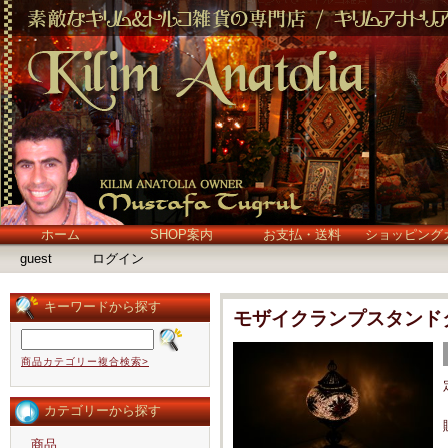
ホーム
SHOP案内
お支払・送料
ショッピング
guest
ログイン
キーワードから探す
モザイクランプスタンド
商品カテゴリー複合検索>
カテゴリーから探す
商品