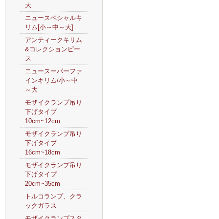
大
ニュースペシャルキ
リム[小～中～大]
アンティークキリム
&コレクションピー
ス
ニュースーパーファ
インキリム/小～中
～大
モザイクランプ吊り
下げタイプ
10cm~12cm
モザイクランプ吊り
下げタイプ
16cm~18cm
モザイクランプ吊り
下げタイプ
20cm~35cm
トルコランプ、クラ
ックガラス
モザイクランプスタ