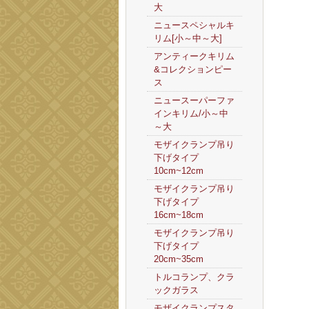
大
ニュースペシャルキ
リム[小～中～大]
アンティークキリム
&コレクションピー
ス
ニュースーパーファ
インキリム/小～中
～大
モザイクランプ吊り
下げタイプ
10cm~12cm
モザイクランプ吊り
下げタイプ
16cm~18cm
モザイクランプ吊り
下げタイプ
20cm~35cm
トルコランプ、クラ
ックガラス
モザイクランプスタ