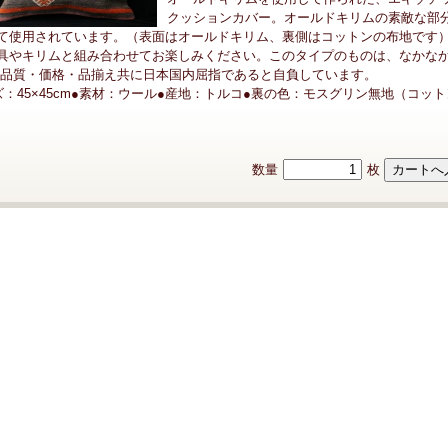
クッションカバー。オールドキリムの素敵な部
て使用されています。（表面はオールドキリム、裏側はコットンの布地です
具やキリムと組み合わせてお楽しみください。このタイプのものは、なかな
、品質・価格・品揃え共に日本国内屈指であると自負しています。
ズ：45×45cm●素材：ウール●産地：トルコ●裏の色：モスグリン無地（コッ
数量
枚