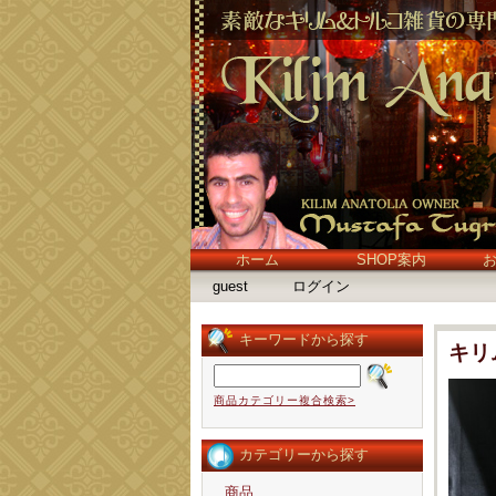
ホーム
SHOP案内
guest
ログイン
キーワードから探す
キリ
商品カテゴリー複合検索>
カテゴリーから探す
商品