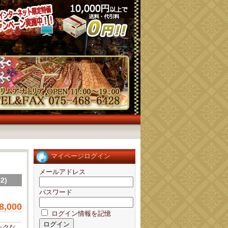
マイページログイン
メールアドレス
2)
パスワード
8,000
ログイン情報を記憶
ックな