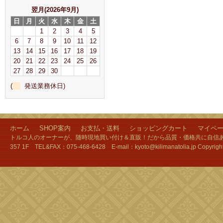
翌月(2026年9月)
日
月
火
水
木
金
土
1
2
3
4
5
6
7
8
9
10
11
12
13
14
15
16
17
18
19
20
21
22
23
24
25
26
27
28
29
30
(
発送業務休日)
ホーム
SHOP案内
お支払・送料
ショッピングカート
マイペ
トルコ人のオーナーが、随時現地買い付け＆直販！だから品質・価格共に自信あり
357 1F TEL&FAX：075-468-6428 E-mail：kyoto@kilimanatolia.jp Copyri