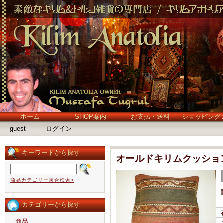
ホーム
SHOP案内
お支払・送料
ショッピング
guest
ログイン
キーワードから探す
オールドキリムクッショ
商品カテゴリー複合検索>
カテゴリーから探す
商品