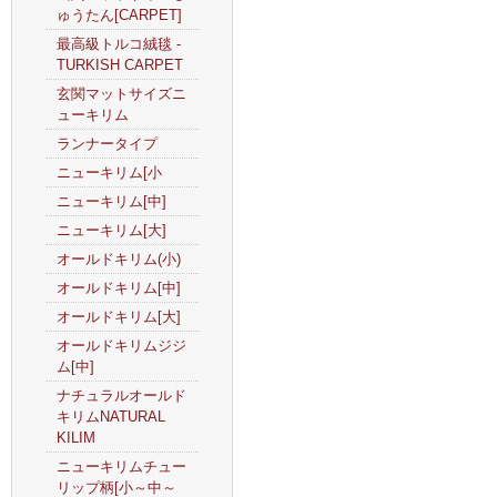
ゅうたん[CARPET]
最高級トルコ絨毯 -
TURKISH CARPET
玄関マットサイズニ
ューキリム
ランナータイプ
ニューキリム[小
ニューキリム[中]
ニューキリム[大]
オールドキリム(小)
オールドキリム[中]
オールドキリム[大]
オールドキリムジジ
ム[中]
ナチュラルオールド
キリムNATURAL
KILIM
ニューキリムチュー
リップ柄[小～中～