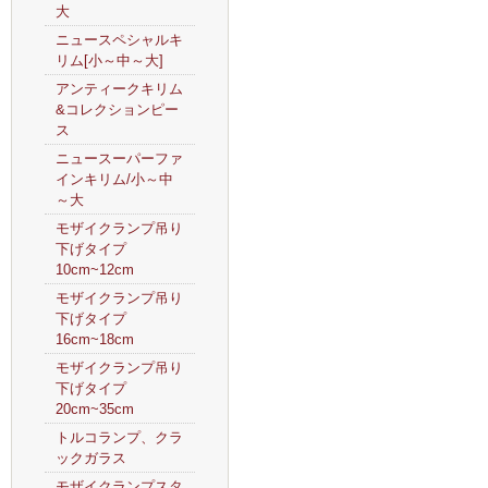
大
ニュースペシャルキ
リム[小～中～大]
アンティークキリム
&コレクションピー
ス
ニュースーパーファ
インキリム/小～中
～大
モザイクランプ吊り
下げタイプ
10cm~12cm
モザイクランプ吊り
下げタイプ
16cm~18cm
モザイクランプ吊り
下げタイプ
20cm~35cm
トルコランプ、クラ
ックガラス
モザイクランプスタ