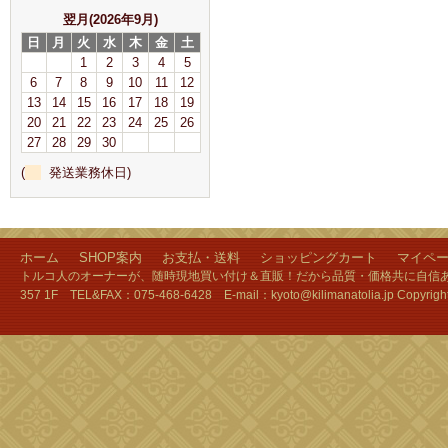
翌月(2026年9月)
日
月
火
水
木
金
土
1
2
3
4
5
6
7
8
9
10
11
12
13
14
15
16
17
18
19
20
21
22
23
24
25
26
27
28
29
30
(
発送業務休日)
ホーム
SHOP案内
お支払・送料
ショッピングカート
マイペ
トルコ人のオーナーが、随時現地買い付け＆直販！だから品質・価格共に自信あり
357 1F TEL&FAX：075-468-6428 E-mail：kyoto@kilimanatolia.jp Copyri