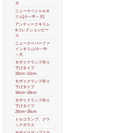
大
ニュースペシャルキ
リム[小～中～大]
アンティークキリム
&コレクションピー
ス
ニュースーパーファ
インキリム/小～中
～大
モザイクランプ吊り
下げタイプ
10cm~12cm
モザイクランプ吊り
下げタイプ
16cm~18cm
モザイクランプ吊り
下げタイプ
20cm~35cm
トルコランプ、クラ
ックガラス
モザイクランプスタ