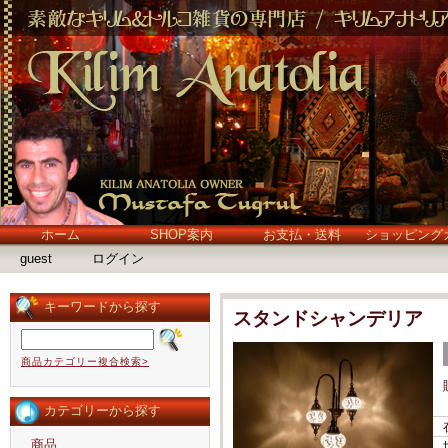
ホーム
SHOP案内
お支払・送料
ショッピング
guest
ログイン
キーワードから探す
スタンドシャンデリア
商品カテゴリー複合検索>
カテゴリーから探す
商品