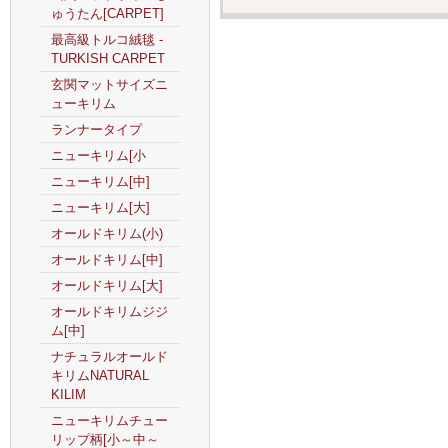
ゅうたん[CARPET]
最高級トルコ絨毯 -
TURKISH CARPET
玄関マットサイズニ
ューキリム
ランナータイプ
ニューキリム[小
ニューキリム[中]
ニューキリム[大]
オールドキリム(小)
オールドキリム[中]
オールドキリム[大]
オールドキリムジジ
ム[中]
ナチュラルオールド
キリムNATURAL
KILIM
ニューキリムチュー
リップ柄[小～中～