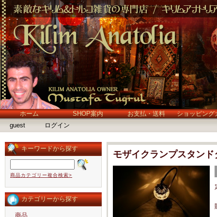
ホーム
SHOP案内
お支払・送料
ショッピング
guest
ログイン
キーワードから探す
モザイクランプスタンド
商品カテゴリー複合検索>
カテゴリーから探す
商品