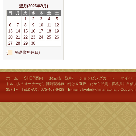
翌月(2026年9月)
日
月
火
水
木
金
土
1
2
3
4
5
6
7
8
9
10
11
12
13
14
15
16
17
18
19
20
21
22
23
24
25
26
27
28
29
30
(
発送業務休日)
ホーム
SHOP案内
お支払・送料
ショッピングカート
マイペ
トルコ人のオーナーが、随時現地買い付け＆直販！だから品質・価格共に自信あり
357 1F TEL&FAX：075-468-6428 E-mail：kyoto@kilimanatolia.jp Copyri