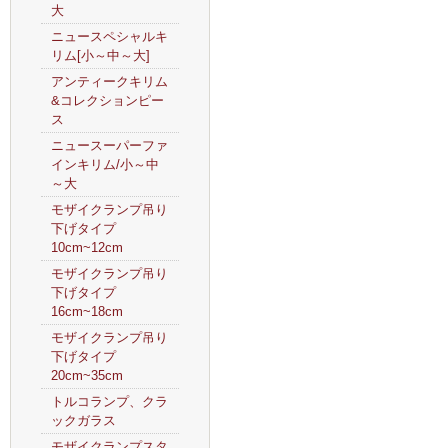
大
ニュースペシャルキ
リム[小～中～大]
アンティークキリム
&コレクションピー
ス
ニュースーパーファ
インキリム/小～中
～大
モザイクランプ吊り
下げタイプ
10cm~12cm
モザイクランプ吊り
下げタイプ
16cm~18cm
モザイクランプ吊り
下げタイプ
20cm~35cm
トルコランプ、クラ
ックガラス
モザイクランプスタ