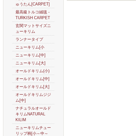
ゅうたん[CARPET]
最高級トルコ絨毯 -
TURKISH CARPET
玄関マットサイズニ
ューキリム
ランナータイプ
ニューキリム[小
ニューキリム[中]
ニューキリム[大]
オールドキリム(小)
オールドキリム[中]
オールドキリム[大]
オールドキリムジジ
ム[中]
ナチュラルオールド
キリムNATURAL
KILIM
ニューキリムチュー
リップ柄[小～中～