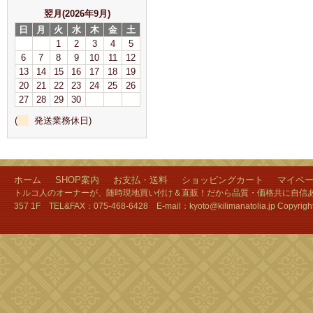
翌月(2026年9月)
日
月
火
水
木
金
土
1
2
3
4
5
6
7
8
9
10
11
12
13
14
15
16
17
18
19
20
21
22
23
24
25
26
27
28
29
30
(
発送業務休日)
ホーム
SHOP案内
お支払・送料
ショッピングカート
マイペ
トルコ人のオーナーが、随時現地買い付け＆直販！だから品質・価格共に自信あり
357 1F TEL&FAX：075-468-6428 E-mail：kyoto@kilimanatolia.jp Copyri