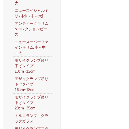
大
ニュースペシャルキ
リム[小～中～大]
アンティークキリム
&コレクションピー
ス
ニュースーパーファ
インキリム/小～中
～大
モザイクランプ吊り
下げタイプ
10cm~12cm
モザイクランプ吊り
下げタイプ
16cm~18cm
モザイクランプ吊り
下げタイプ
20cm~35cm
トルコランプ、クラ
ックガラス
モザイクランプスタ