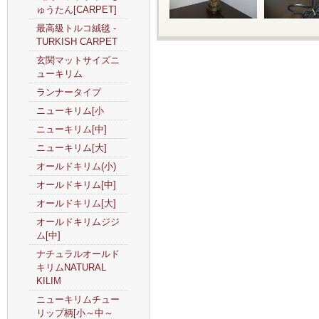
ゅうたん[CARPET]
最高級トルコ絨毯 -
TURKISH CARPET
玄関マットサイズニ
ューキリム
ランナータイプ
ニューキリム[小
ニューキリム[中]
ニューキリム[大]
オールドキリム(小)
オールドキリム[中]
オールドキリム[大]
オールドキリムジジ
ム[中]
ナチュラルオールド
キリムNATURAL
KILIM
ニューキリムチュー
リップ柄[小～中～