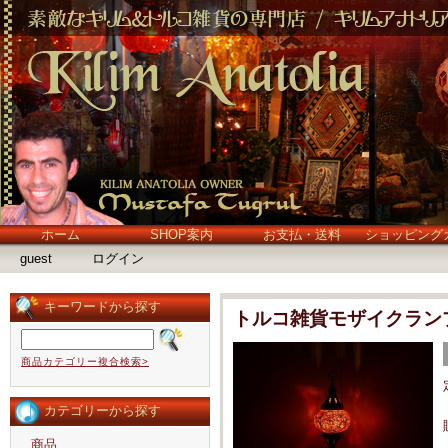
ホーム
SHOP案内
お支払・送料
ショッピング
guest
ログイン
キーワードから探す
トルコ雑貨モザイクラン
商品カテゴリー複合検索>
カテゴリーから探す
商品