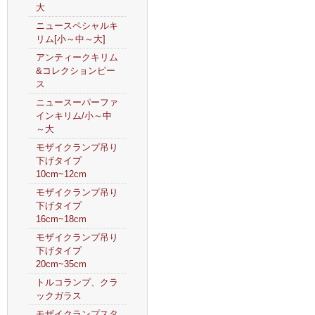
大
ニュースペシャルキ
リム[小～中～大]
アンティークキリム
&コレクションピー
ス
ニュースーパーファ
インキリム/小～中
～大
モザイクランプ吊り
下げタイプ
10cm~12cm
モザイクランプ吊り
下げタイプ
16cm~18cm
モザイクランプ吊り
下げタイプ
20cm~35cm
トルコランプ、クラ
ックガラス
モザイクランプスタ