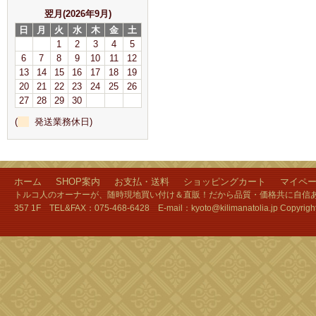
翌月(2026年9月)
日
月
火
水
木
金
土
1
2
3
4
5
6
7
8
9
10
11
12
13
14
15
16
17
18
19
20
21
22
23
24
25
26
27
28
29
30
(
発送業務休日)
ホーム
SHOP案内
お支払・送料
ショッピングカート
マイペ
トルコ人のオーナーが、随時現地買い付け＆直販！だから品質・価格共に自信あり
357 1F TEL&FAX：075-468-6428 E-mail：kyoto@kilimanatolia.jp Copyri