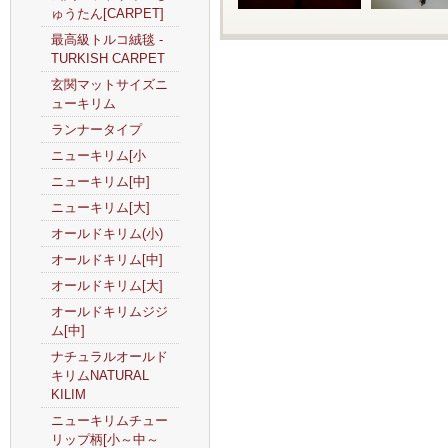
ゅうたん[CARPET]
最高級トルコ絨毯 -
TURKISH CARPET
玄関マットサイズニ
ューキリム
ランナータイプ
ニューキリム[小
ニューキリム[中]
ニューキリム[大]
オールドキリム(小)
オールドキリム[中]
オールドキリム[大]
オールドキリムジジ
ム[中]
ナチュラルオールド
キリムNATURAL
KILIM
ニューキリムチュー
リップ柄[小～中～