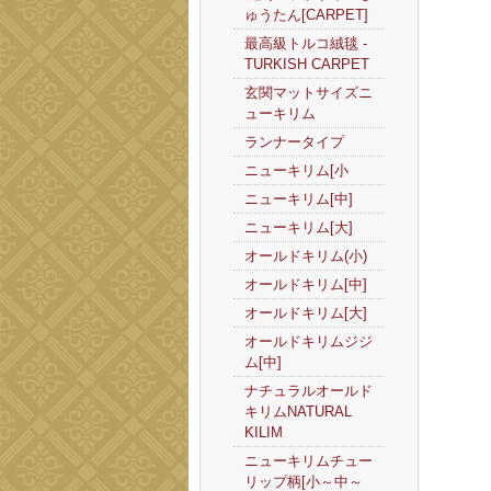
ゅうたん[CARPET]
最高級トルコ絨毯 -
TURKISH CARPET
玄関マットサイズニ
ューキリム
ランナータイプ
ニューキリム[小
ニューキリム[中]
ニューキリム[大]
オールドキリム(小)
オールドキリム[中]
オールドキリム[大]
オールドキリムジジ
ム[中]
ナチュラルオールド
キリムNATURAL
KILIM
ニューキリムチュー
リップ柄[小～中～