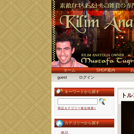
ホーム
SHOP案内
guest
ログイン
キーワードから探す
トル
商品カテゴリー複合検索>
カテゴリーから探す
商品