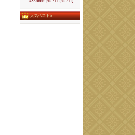
43×96cm]nk-711 (nk-711)
人気ベスト5