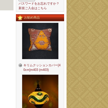
パスワードをお忘れですか？
新規ご入会はこちら
お勧め商品
キリムクッションカバー[4
0cm]m403 (m403)