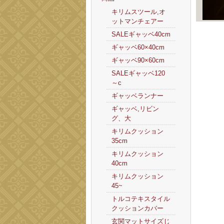
キリムスツール,オ
ットマンチェアー
SALEギャッベ40cm
ギャッベ60×40cm
ギャッベ90×60cm
SALEギャッベ120
～c
ギャッベランナー
ギャッベ,リビン
グ、大
キリムクッション
35cm
キリムクッション
40cm
キリムクッション
45~
トルコテキスタイル
クッションカバー
玄関マットサイズじ