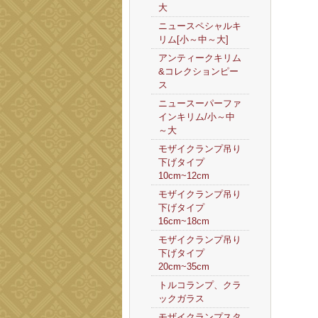
大
ニュースペシャルキ
リム[小～中～大]
アンティークキリム
&コレクションピー
ス
ニュースーパーファ
インキリム/小～中
～大
モザイクランプ吊り
下げタイプ
10cm~12cm
モザイクランプ吊り
下げタイプ
16cm~18cm
モザイクランプ吊り
下げタイプ
20cm~35cm
トルコランプ、クラ
ックガラス
モザイクランプスタ