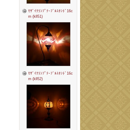
ﾓｻﾞｲｸﾗﾝﾌﾟﾃｰﾌﾞﾙｽﾀﾝﾄﾞ16c
m (kll51)
ﾓｻﾞｲｸﾗﾝﾌﾟﾃｰﾌﾞﾙｽﾀﾝﾄﾞ16c
m (kll52)