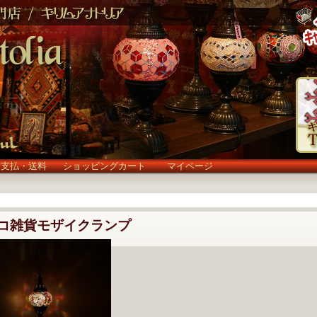
お支払・送料
ショッピングカート
マイページ
コ雑貨モザイクランプ