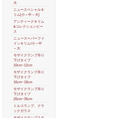
大
ニュースペシャルキ
リム[小～中～大]
アンティークキリム
&コレクションピー
ス
ニュースーパーファ
インキリム/小～中
～大
モザイクランプ吊り
下げタイプ
10cm~12cm
モザイクランプ吊り
下げタイプ
16cm~18cm
モザイクランプ吊り
下げタイプ
20cm~35cm
トルコランプ、クラ
ックガラス
モザイクランプスタ