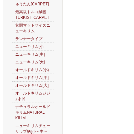
ゅうたん[CARPET]
最高級トルコ絨毯 -
TURKISH CARPET
玄関マットサイズニ
ューキリム
ランナータイプ
ニューキリム[小
ニューキリム[中]
ニューキリム[大]
オールドキリム(小)
オールドキリム[中]
オールドキリム[大]
オールドキリムジジ
ム[中]
ナチュラルオールド
キリムNATURAL
KILIM
ニューキリムチュー
リップ柄[小～中～