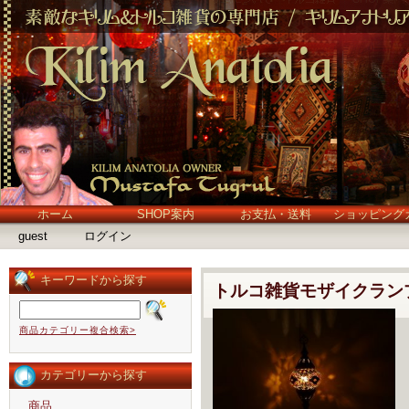
ホーム
SHOP案内
お支払・送料
ショッピング
guest
ログイン
キーワードから探す
トルコ雑貨モザイクラン
商品カテゴリー複合検索>
カテゴリーから探す
商品