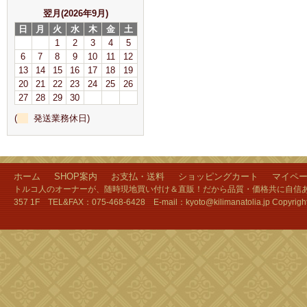
翌月(2026年9月)
日
月
火
水
木
金
土
1
2
3
4
5
6
7
8
9
10
11
12
13
14
15
16
17
18
19
20
21
22
23
24
25
26
27
28
29
30
(
発送業務休日)
ホーム
SHOP案内
お支払・送料
ショッピングカート
マイペ
トルコ人のオーナーが、随時現地買い付け＆直販！だから品質・価格共に自信あり
357 1F TEL&FAX：075-468-6428 E-mail：kyoto@kilimanatolia.jp Copyri