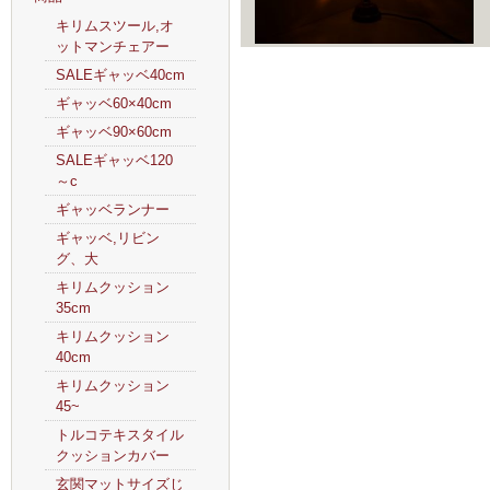
キリムスツール,オ
ットマンチェアー
SALEギャッベ40cm
ギャッベ60×40cm
ギャッベ90×60cm
SALEギャッベ120
～c
ギャッベランナー
ギャッベ,リビン
グ、大
キリムクッション
35cm
キリムクッション
40cm
キリムクッション
45~
トルコテキスタイル
クッションカバー
玄関マットサイズじ