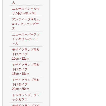
大
ニュースペシャルキ
リム[小～中～大]
アンティークキリム
&コレクションピー
ス
ニュースーパーファ
インキリム/小～中
～大
モザイクランプ吊り
下げタイプ
10cm~12cm
モザイクランプ吊り
下げタイプ
16cm~18cm
モザイクランプ吊り
下げタイプ
20cm~35cm
トルコランプ、クラ
ックガラス
モザイクランプスタ