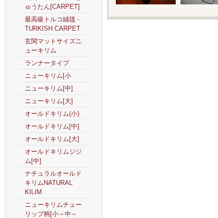
ゅうたん[CARPET]
最高級トルコ絨毯 -
TURKISH CARPET
玄関マットサイズニ
ューキリム
ランナータイプ
ニューキリム[小
ニューキリム[中]
ニューキリム[大]
オールドキリム(小)
オールドキリム[中]
オールドキリム[大]
オールドキリムジジ
ム[中]
ナチュラルオールド
キリムNATURAL
KILIM
ニューキリムチュー
リップ柄[小～中～