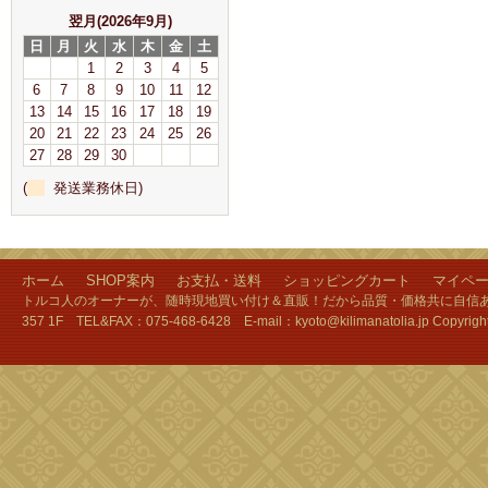
翌月(2026年9月)
日
月
火
水
木
金
土
1
2
3
4
5
6
7
8
9
10
11
12
13
14
15
16
17
18
19
20
21
22
23
24
25
26
27
28
29
30
(
発送業務休日)
ホーム
SHOP案内
お支払・送料
ショッピングカート
マイペ
トルコ人のオーナーが、随時現地買い付け＆直販！だから品質・価格共に自信あり
357 1F TEL&FAX：075-468-6428 E-mail：kyoto@kilimanatolia.jp Copyri