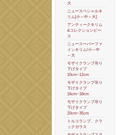
大
ニュースペシャルキ
リム[小～中～大]
アンティークキリム
&コレクションピー
ス
ニュースーパーファ
インキリム/小～中
～大
モザイクランプ吊り
下げタイプ
10cm~12cm
モザイクランプ吊り
下げタイプ
16cm~18cm
モザイクランプ吊り
下げタイプ
20cm~35cm
トルコランプ、クラ
ックガラス
モザイクランプスタ