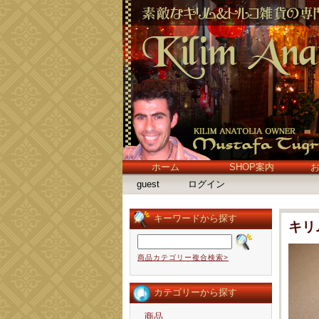
ホーム
SHOP案内
guest
ログイン
キーワードから探す
キリ
商品カテゴリー複合検索>
カテゴリーから探す
商品