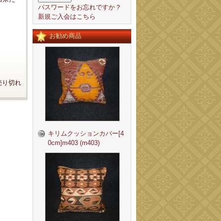
パスワードをお忘れですか？
新規ご入会はこちら
お勧め商品
売り切れ
キリムクッションカバー[4
0cm]m403 (m403)