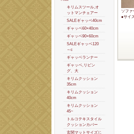
キリムスツール,オ
ソファ
ットマンチェアー
●サイ
SALEギャッベ40cm
ギャッベ60×40cm
ギャッベ90×60cm
SALEギャッベ120
～c
ギャッベランナー
ギャッベ,リビン
グ、大
キリムクッション
35cm
キリムクッション
40cm
キリムクッション
45~
トルコテキスタイル
クッションカバー
玄関マットサイズじ