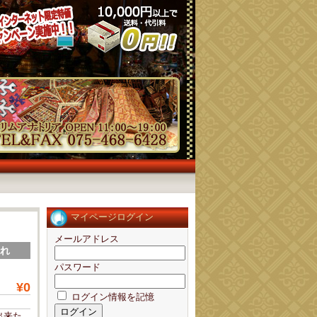
マイページログイン
メールアドレス
切れ
パスワード
¥0
ログイン情報を記憶
出来た