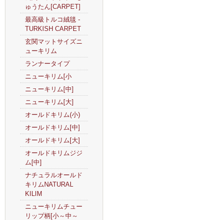
ゅうたん[CARPET]
最高級トルコ絨毯 -
TURKISH CARPET
玄関マットサイズニ
ューキリム
ランナータイプ
ニューキリム[小
ニューキリム[中]
ニューキリム[大]
オールドキリム(小)
オールドキリム[中]
オールドキリム[大]
オールドキリムジジ
ム[中]
ナチュラルオールド
キリムNATURAL
KILIM
ニューキリムチュー
リップ柄[小～中～