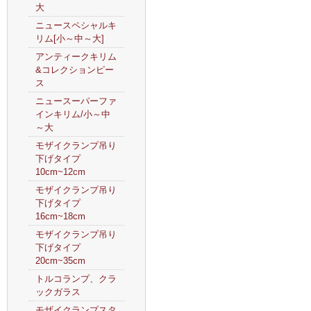
大
ニュースペシャルキ
リム[小～中～大]
アンティークキリム
&コレクションピー
ス
ニュースーパーファ
インキリム/小～中
～大
モザイクランプ吊り
下げタイプ
10cm~12cm
モザイクランプ吊り
下げタイプ
16cm~18cm
モザイクランプ吊り
下げタイプ
20cm~35cm
トルコランプ、クラ
ックガラス
モザイクランプスタ