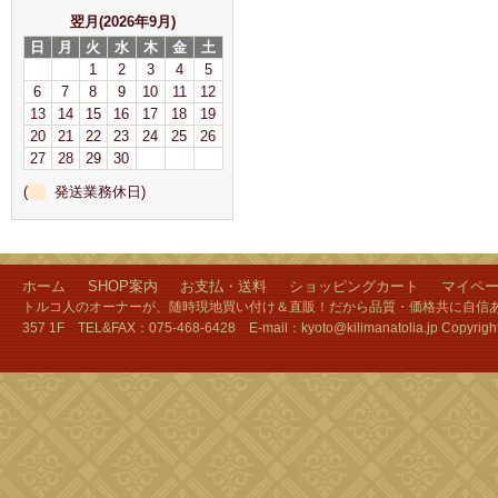
翌月(2026年9月)
日
月
火
水
木
金
土
1
2
3
4
5
6
7
8
9
10
11
12
13
14
15
16
17
18
19
20
21
22
23
24
25
26
27
28
29
30
(
発送業務休日)
ホーム
SHOP案内
お支払・送料
ショッピングカート
マイペ
トルコ人のオーナーが、随時現地買い付け＆直販！だから品質・価格共に自信あり
357 1F TEL&FAX：075-468-6428 E-mail：kyoto@kilimanatolia.jp Copyri