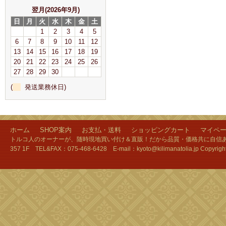
翌月(2026年9月)
日
月
火
水
木
金
土
1
2
3
4
5
6
7
8
9
10
11
12
13
14
15
16
17
18
19
20
21
22
23
24
25
26
27
28
29
30
(
発送業務休日)
ホーム
SHOP案内
お支払・送料
ショッピングカート
マイペ
トルコ人のオーナーが、随時現地買い付け＆直販！だから品質・価格共に自信あり
357 1F TEL&FAX：075-468-6428 E-mail：kyoto@kilimanatolia.jp Copyri