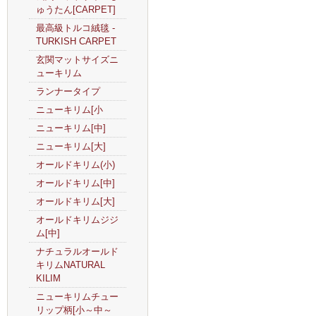
ゅうたん[CARPET]
最高級トルコ絨毯 -
TURKISH CARPET
玄関マットサイズニ
ューキリム
ランナータイプ
ニューキリム[小
ニューキリム[中]
ニューキリム[大]
オールドキリム(小)
オールドキリム[中]
オールドキリム[大]
オールドキリムジジ
ム[中]
ナチュラルオールド
キリムNATURAL
KILIM
ニューキリムチュー
リップ柄[小～中～