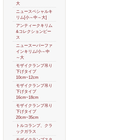
大
ニュースペシャルキ
リム[小～中～大]
アンティークキリム
&コレクションピー
ス
ニュースーパーファ
インキリム/小～中
～大
モザイクランプ吊り
下げタイプ
10cm~12cm
モザイクランプ吊り
下げタイプ
16cm~18cm
モザイクランプ吊り
下げタイプ
20cm~35cm
トルコランプ、クラ
ックガラス
モザイクランプスタ