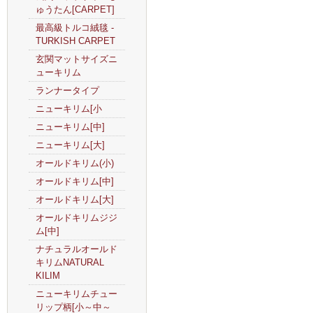
ゅうたん[CARPET]
最高級トルコ絨毯 -
TURKISH CARPET
玄関マットサイズニ
ューキリム
ランナータイプ
ニューキリム[小
ニューキリム[中]
ニューキリム[大]
オールドキリム(小)
オールドキリム[中]
オールドキリム[大]
オールドキリムジジ
ム[中]
ナチュラルオールド
キリムNATURAL
KILIM
ニューキリムチュー
リップ柄[小～中～