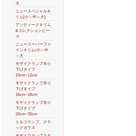
大
ニュースペシャルキ
リム[小～中～大]
アンティークキリム
&コレクションピー
ス
ニュースーパーファ
インキリム/小～中
～大
モザイクランプ吊り
下げタイプ
10cm~12cm
モザイクランプ吊り
下げタイプ
16cm~18cm
モザイクランプ吊り
下げタイプ
20cm~35cm
トルコランプ、クラ
ックガラス
モザイクランプスタ