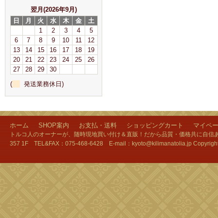
翌月(2026年9月)
日
月
火
水
木
金
土
1
2
3
4
5
6
7
8
9
10
11
12
13
14
15
16
17
18
19
20
21
22
23
24
25
26
27
28
29
30
(
発送業務休日)
ホーム
SHOP案内
お支払・送料
ショッピングカート
マイペ
トルコ人のオーナーが、随時現地買い付け＆直販！だから品質・価格共に自信あり
357 1F TEL&FAX：075-468-6428 E-mail：kyoto@kilimanatolia.jp Copyri