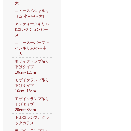
大
ニュースペシャルキ
リム[小～中～大]
アンティークキリム
&コレクションピー
ス
ニュースーパーファ
インキリム/小～中
～大
モザイクランプ吊り
下げタイプ
10cm~12cm
モザイクランプ吊り
下げタイプ
16cm~18cm
モザイクランプ吊り
下げタイプ
20cm~35cm
トルコランプ、クラ
ックガラス
モザイクランプスタ