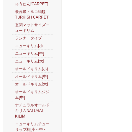
ゅうたん[CARPET]
最高級トルコ絨毯 -
TURKISH CARPET
玄関マットサイズニ
ューキリム
ランナータイプ
ニューキリム[小
ニューキリム[中]
ニューキリム[大]
オールドキリム(小)
オールドキリム[中]
オールドキリム[大]
オールドキリムジジ
ム[中]
ナチュラルオールド
キリムNATURAL
KILIM
ニューキリムチュー
リップ柄[小～中～