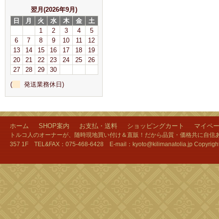
翌月(2026年9月)
日
月
火
水
木
金
土
1
2
3
4
5
6
7
8
9
10
11
12
13
14
15
16
17
18
19
20
21
22
23
24
25
26
27
28
29
30
(
発送業務休日)
ホーム
SHOP案内
お支払・送料
ショッピングカート
マイペ
トルコ人のオーナーが、随時現地買い付け＆直販！だから品質・価格共に自信あり
357 1F TEL&FAX：075-468-6428 E-mail：kyoto@kilimanatolia.jp Copyri