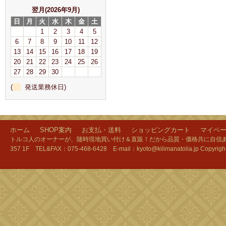
翌月(2026年9月)
日
月
火
水
木
金
土
1
2
3
4
5
6
7
8
9
10
11
12
13
14
15
16
17
18
19
20
21
22
23
24
25
26
27
28
29
30
(
発送業務休日)
ホーム
SHOP案内
お支払・送料
ショッピングカート
マイペ
トルコ人のオーナーが、随時現地買い付け＆直販！だから品質・価格共に自信あり
357 1F TEL&FAX：075-468-6428 E-mail：kyoto@kilimanatolia.jp Copyri