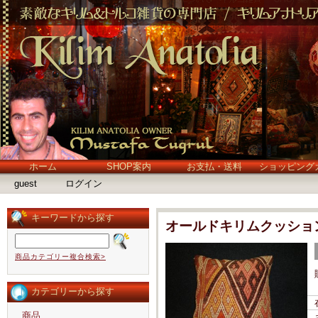
ホーム
SHOP案内
お支払・送料
ショッピング
guest
ログイン
キーワードから探す
オールドキリムクッショ
商品カテゴリー複合検索>
カテゴリーから探す
商品