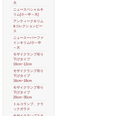
大
ニュースペシャルキ
リム[小～中～大]
アンティークキリム
&コレクションピー
ス
ニュースーパーファ
インキリム/小～中
～大
モザイクランプ吊り
下げタイプ
10cm~12cm
モザイクランプ吊り
下げタイプ
16cm~18cm
モザイクランプ吊り
下げタイプ
20cm~35cm
トルコランプ、クラ
ックガラス
モザイクランプスタ