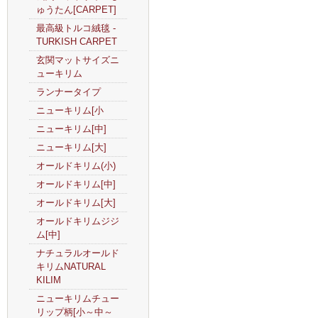
ゅうたん[CARPET]
最高級トルコ絨毯 -
TURKISH CARPET
玄関マットサイズニ
ューキリム
ランナータイプ
ニューキリム[小
ニューキリム[中]
ニューキリム[大]
オールドキリム(小)
オールドキリム[中]
オールドキリム[大]
オールドキリムジジ
ム[中]
ナチュラルオールド
キリムNATURAL
KILIM
ニューキリムチュー
リップ柄[小～中～