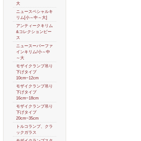
大
ニュースペシャルキ
リム[小～中～大]
アンティークキリム
&コレクションピー
ス
ニュースーパーファ
インキリム/小～中
～大
モザイクランプ吊り
下げタイプ
10cm~12cm
モザイクランプ吊り
下げタイプ
16cm~18cm
モザイクランプ吊り
下げタイプ
20cm~35cm
トルコランプ、クラ
ックガラス
モザイクランプスタ