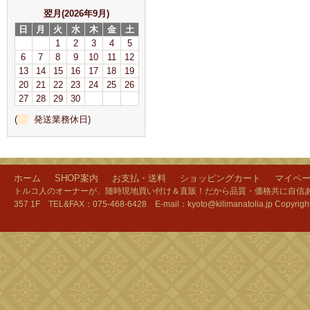
翌月(2026年9月)
日
月
火
水
木
金
土
1
2
3
4
5
6
7
8
9
10
11
12
13
14
15
16
17
18
19
20
21
22
23
24
25
26
27
28
29
30
(
発送業務休日)
ホーム
SHOP案内
お支払・送料
ショッピングカート
マイペ
トルコ人のオーナーが、随時現地買い付け＆直販！だから品質・価格共に自信あり
357 1F TEL&FAX：075-468-6428 E-mail：kyoto@kilimanatolia.jp Copyri