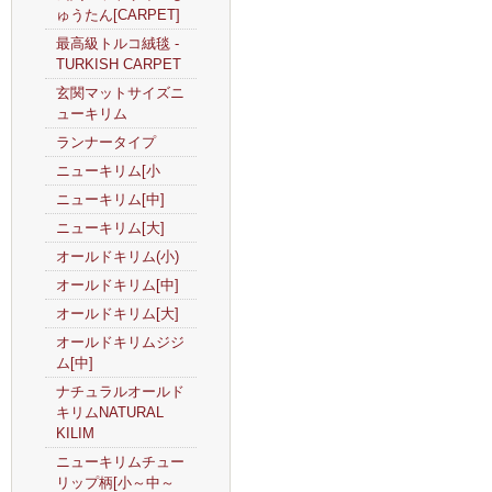
ゅうたん[CARPET]
最高級トルコ絨毯 -
TURKISH CARPET
玄関マットサイズニ
ューキリム
ランナータイプ
ニューキリム[小
ニューキリム[中]
ニューキリム[大]
オールドキリム(小)
オールドキリム[中]
オールドキリム[大]
オールドキリムジジ
ム[中]
ナチュラルオールド
キリムNATURAL
KILIM
ニューキリムチュー
リップ柄[小～中～