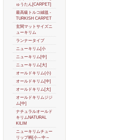
ゅうたん[CARPET]
最高級トルコ絨毯 -
TURKISH CARPET
玄関マットサイズニ
ューキリム
ランナータイプ
ニューキリム[小
ニューキリム[中]
ニューキリム[大]
オールドキリム(小)
オールドキリム[中]
オールドキリム[大]
オールドキリムジジ
ム[中]
ナチュラルオールド
キリムNATURAL
KILIM
ニューキリムチュー
リップ柄[小～中～