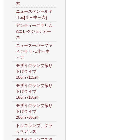
大
ニュースペシャルキ
リム[小～中～大]
アンティークキリム
&コレクションピー
ス
ニュースーパーファ
インキリム/小～中
～大
モザイクランプ吊り
下げタイプ
10cm~12cm
モザイクランプ吊り
下げタイプ
16cm~18cm
モザイクランプ吊り
下げタイプ
20cm~35cm
トルコランプ、クラ
ックガラス
モザイクランプスタ