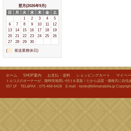
翌月(2026年9月)
日
月
火
水
木
金
土
1
2
3
4
5
6
7
8
9
10
11
12
13
14
15
16
17
18
19
20
21
22
23
24
25
26
27
28
29
30
(
発送業務休日)
ホーム
SHOP案内
お支払・送料
ショッピングカート
マイペ
トルコ人のオーナーが、随時現地買い付け＆直販！だから品質・価格共に自信あり
357 1F TEL&FAX：075-468-6428 E-mail：kyoto@kilimanatolia.jp Copyri