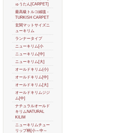
ゅうたん[CARPET]
最高級トルコ絨毯 -
TURKISH CARPET
玄関マットサイズニ
ューキリム
ランナータイプ
ニューキリム[小
ニューキリム[中]
ニューキリム[大]
オールドキリム(小)
オールドキリム[中]
オールドキリム[大]
オールドキリムジジ
ム[中]
ナチュラルオールド
キリムNATURAL
KILIM
ニューキリムチュー
リップ柄[小～中～