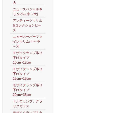
大
ニュースペシャルキ
リム[小～中～大]
アンティークキリム
&コレクションピー
ス
ニュースーパーファ
インキリム/小～中
～大
モザイクランプ吊り
下げタイプ
10cm~12cm
モザイクランプ吊り
下げタイプ
16cm~18cm
モザイクランプ吊り
下げタイプ
20cm~35cm
トルコランプ、クラ
ックガラス
モザイクランプスタ