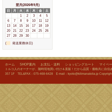
翌月(2026年9月)
日
月
火
水
木
金
土
1
2
3
4
5
6
7
8
9
10
11
12
13
14
15
16
17
18
19
20
21
22
23
24
25
26
27
28
29
30
(
発送業務休日)
ホーム
SHOP案内
お支払・送料
ショッピングカート
マイペ
トルコ人のオーナーが、随時現地買い付け＆直販！だから品質・価格共に自信あり
357 1F TEL&FAX：075-468-6428 E-mail：kyoto@kilimanatolia.jp Copyri