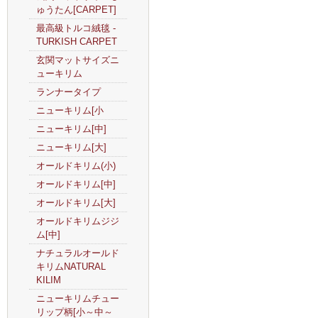
ゅうたん[CARPET]
最高級トルコ絨毯 -
TURKISH CARPET
玄関マットサイズニ
ューキリム
ランナータイプ
ニューキリム[小
ニューキリム[中]
ニューキリム[大]
オールドキリム(小)
オールドキリム[中]
オールドキリム[大]
オールドキリムジジ
ム[中]
ナチュラルオールド
キリムNATURAL
KILIM
ニューキリムチュー
リップ柄[小～中～