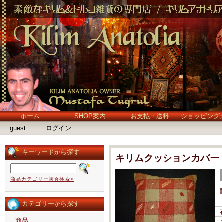
ホーム
SHOP案内
お支払・送料
ショッピング
guest
ログイン
キーワードから探す
キリムクッションカバー
商品カテゴリー複合検索>
カテゴリーから探す
商品