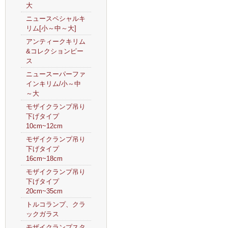
大
ニュースペシャルキ
リム[小～中～大]
アンティークキリム
&コレクションピー
ス
ニュースーパーファ
インキリム/小～中
～大
モザイクランプ吊り
下げタイプ
10cm~12cm
モザイクランプ吊り
下げタイプ
16cm~18cm
モザイクランプ吊り
下げタイプ
20cm~35cm
トルコランプ、クラ
ックガラス
モザイクランプスタ