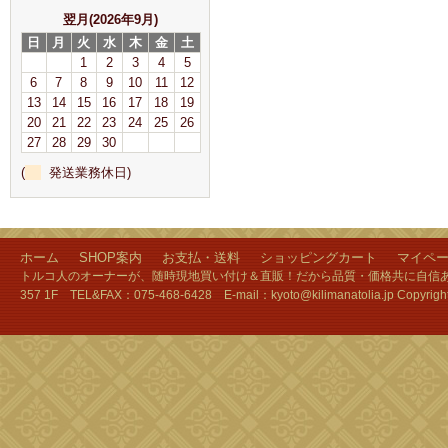
翌月(2026年9月)
日
月
火
水
木
金
土
1
2
3
4
5
6
7
8
9
10
11
12
13
14
15
16
17
18
19
20
21
22
23
24
25
26
27
28
29
30
(
発送業務休日)
ホーム
SHOP案内
お支払・送料
ショッピングカート
マイペ
トルコ人のオーナーが、随時現地買い付け＆直販！だから品質・価格共に自信あり
357 1F TEL&FAX：075-468-6428 E-mail：kyoto@kilimanatolia.jp Copyri