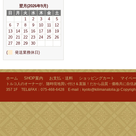
翌月(2026年9月)
日
月
火
水
木
金
土
1
2
3
4
5
6
7
8
9
10
11
12
13
14
15
16
17
18
19
20
21
22
23
24
25
26
27
28
29
30
(
発送業務休日)
ホーム
SHOP案内
お支払・送料
ショッピングカート
マイペ
トルコ人のオーナーが、随時現地買い付け＆直販！だから品質・価格共に自信あり
357 1F TEL&FAX：075-468-6428 E-mail：kyoto@kilimanatolia.jp Copyri