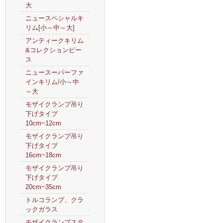
大
ニュースペシャルキ
リム[小～中～大]
アンティークキリム
&コレクションピー
ス
ニュースーパーファ
インキリム/小～中
～大
モザイクランプ吊り
下げタイプ
10cm~12cm
モザイクランプ吊り
下げタイプ
16cm~18cm
モザイクランプ吊り
下げタイプ
20cm~35cm
トルコランプ、クラ
ックガラス
モザイクランプスタ