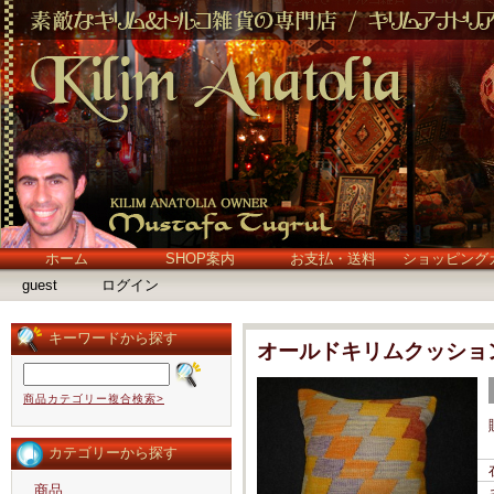
ホーム
SHOP案内
お支払・送料
ショッピング
guest
ログイン
キーワードから探す
オールドキリムクッショ
商品カテゴリー複合検索>
カテゴリーから探す
商品