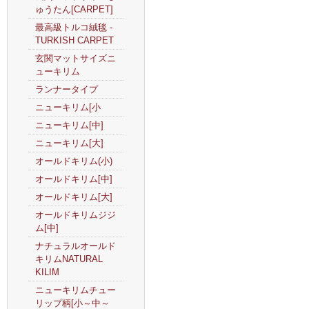
ゅうたん[CARPET]
最高級トルコ絨毯 -
TURKISH CARPET
玄関マットサイズニ
ューキリム
ランナータイプ
ニューキリム[小
ニューキリム[中]
ニューキリム[大]
オールドキリム(小)
オールドキリム[中]
オールドキリム[大]
オールドキリムジジ
ム[中]
ナチュラルオールド
キリムNATURAL
KILIM
ニューキリムチュー
リップ柄[小～中～