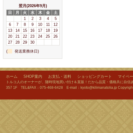
翌月(2026年9月)
日
月
火
水
木
金
土
1
2
3
4
5
6
7
8
9
10
11
12
13
14
15
16
17
18
19
20
21
22
23
24
25
26
27
28
29
30
(
発送業務休日)
ホーム
SHOP案内
お支払・送料
ショッピングカート
マイペ
トルコ人のオーナーが、随時現地買い付け＆直販！だから品質・価格共に自信あり
357 1F TEL&FAX：075-468-6428 E-mail：kyoto@kilimanatolia.jp Copyri