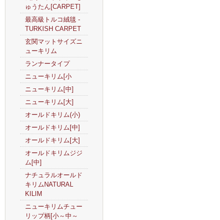
ゅうたん[CARPET]
最高級トルコ絨毯 -
TURKISH CARPET
玄関マットサイズニ
ューキリム
ランナータイプ
ニューキリム[小
ニューキリム[中]
ニューキリム[大]
オールドキリム(小)
オールドキリム[中]
オールドキリム[大]
オールドキリムジジ
ム[中]
ナチュラルオールド
キリムNATURAL
KILIM
ニューキリムチュー
リップ柄[小～中～