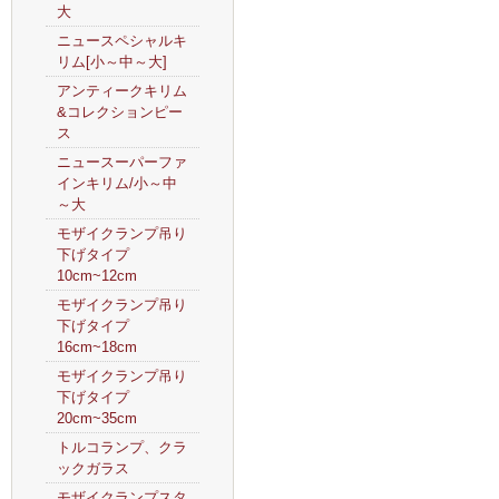
大
ニュースペシャルキ
リム[小～中～大]
アンティークキリム
&コレクションピー
ス
ニュースーパーファ
インキリム/小～中
～大
モザイクランプ吊り
下げタイプ
10cm~12cm
モザイクランプ吊り
下げタイプ
16cm~18cm
モザイクランプ吊り
下げタイプ
20cm~35cm
トルコランプ、クラ
ックガラス
モザイクランプスタ