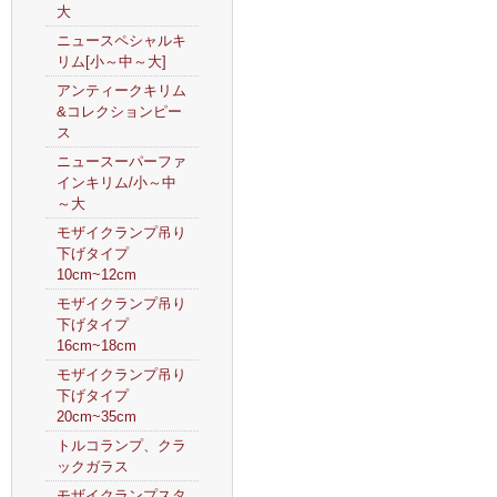
大
ニュースペシャルキ
リム[小～中～大]
アンティークキリム
&コレクションピー
ス
ニュースーパーファ
インキリム/小～中
～大
モザイクランプ吊り
下げタイプ
10cm~12cm
モザイクランプ吊り
下げタイプ
16cm~18cm
モザイクランプ吊り
下げタイプ
20cm~35cm
トルコランプ、クラ
ックガラス
モザイクランプスタ