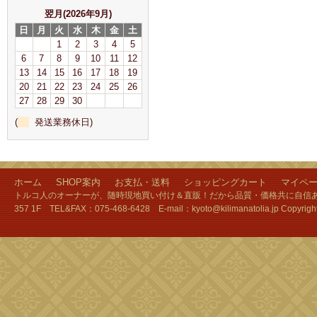
翌月(2026年9月)
日
月
火
水
木
金
土
1
2
3
4
5
6
7
8
9
10
11
12
13
14
15
16
17
18
19
20
21
22
23
24
25
26
27
28
29
30
(
発送業務休日)
ホーム
SHOP案内
お支払・送料
ショッピングカート
マイペ
トルコ人のオーナーが、随時現地買い付け＆直販！だから品質・価格共に自信あり
357 1F TEL&FAX：075-468-6428 E-mail：kyoto@kilimanatolia.jp Copyri