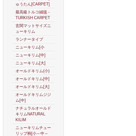
ゅうたん[CARPET]
最高級トルコ絨毯 -
TURKISH CARPET
玄関マットサイズニ
ューキリム
ランナータイプ
ニューキリム[小
ニューキリム[中]
ニューキリム[大]
オールドキリム(小)
オールドキリム[中]
オールドキリム[大]
オールドキリムジジ
ム[中]
ナチュラルオールド
キリムNATURAL
KILIM
ニューキリムチュー
リップ柄[小～中～