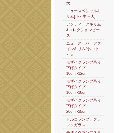
大
ニュースペシャルキ
リム[小～中～大]
アンティークキリム
&コレクションピー
ス
ニュースーパーファ
インキリム/小～中
～大
モザイクランプ吊り
下げタイプ
10cm~12cm
モザイクランプ吊り
下げタイプ
16cm~18cm
モザイクランプ吊り
下げタイプ
20cm~35cm
トルコランプ、クラ
ックガラス
モザイクランプスタ