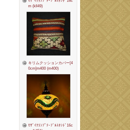
ﾓｻﾞｲｸﾗﾝﾌﾟﾃｰﾌﾞﾙｽﾀﾝﾄﾞ16c
m (kll49)
キリムクッションカバー[4
0cm]m400 (m400)
ﾓｻﾞｲｸﾗﾝﾌﾟﾃｰﾌﾞﾙｽﾀﾝﾄﾞ16c