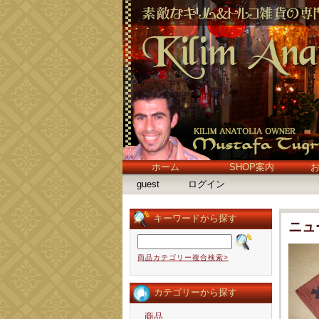
ホーム
SHOP案内
guest
ログイン
キーワードから探す
ニュ
商品カテゴリー複合検索>
カテゴリーから探す
商品