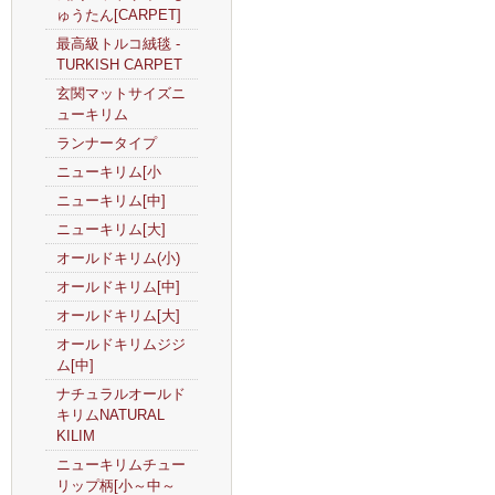
ゅうたん[CARPET]
最高級トルコ絨毯 -
TURKISH CARPET
玄関マットサイズニ
ューキリム
ランナータイプ
ニューキリム[小
ニューキリム[中]
ニューキリム[大]
オールドキリム(小)
オールドキリム[中]
オールドキリム[大]
オールドキリムジジ
ム[中]
ナチュラルオールド
キリムNATURAL
KILIM
ニューキリムチュー
リップ柄[小～中～