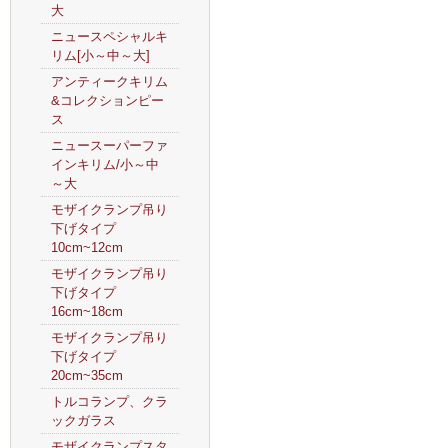
大
ニュースペシャルキ
リム[小～中～大]
アンティークキリム
&コレクションピー
ス
ニュースーパーファ
インキリム/小～中
～大
モザイクランプ吊り
下げタイプ
10cm~12cm
モザイクランプ吊り
下げタイプ
16cm~18cm
モザイクランプ吊り
下げタイプ
20cm~35cm
トルコランプ、クラ
ックガラス
モザイクランプスタ