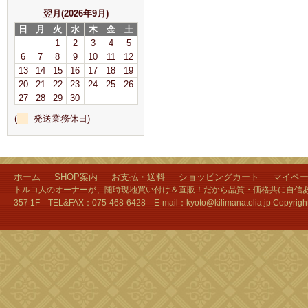
翌月(2026年9月)
日
月
火
水
木
金
土
1
2
3
4
5
6
7
8
9
10
11
12
13
14
15
16
17
18
19
20
21
22
23
24
25
26
27
28
29
30
(
発送業務休日)
ホーム
SHOP案内
お支払・送料
ショッピングカート
マイペ
トルコ人のオーナーが、随時現地買い付け＆直販！だから品質・価格共に自信あり
357 1F TEL&FAX：075-468-6428 E-mail：kyoto@kilimanatolia.jp Copyri