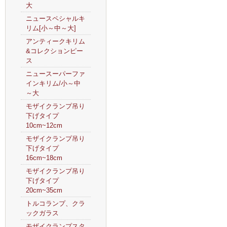
大
ニュースペシャルキ
リム[小～中～大]
アンティークキリム
&コレクションピー
ス
ニュースーパーファ
インキリム/小～中
～大
モザイクランプ吊り
下げタイプ
10cm~12cm
モザイクランプ吊り
下げタイプ
16cm~18cm
モザイクランプ吊り
下げタイプ
20cm~35cm
トルコランプ、クラ
ックガラス
モザイクランプスタ