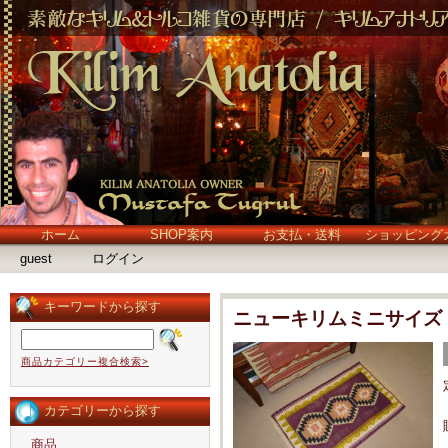
ホーム
SHOP案内
お支払・送料
ショッピング
guest
ログイン
キーワードから探す
ニューキリムミニサイズ
商品カテゴリー複合検索>
カテゴリーから探す
商品