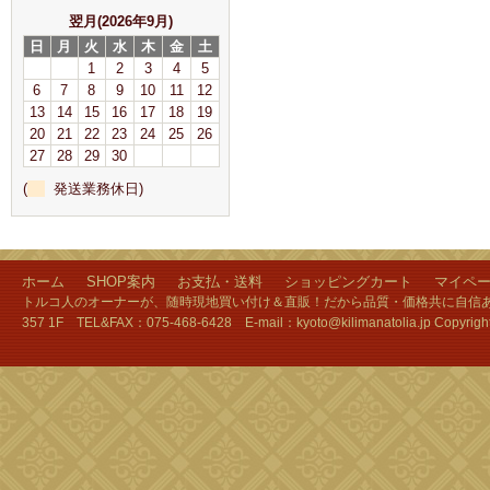
翌月(2026年9月)
日
月
火
水
木
金
土
1
2
3
4
5
6
7
8
9
10
11
12
13
14
15
16
17
18
19
20
21
22
23
24
25
26
27
28
29
30
(
発送業務休日)
ホーム
SHOP案内
お支払・送料
ショッピングカート
マイペ
トルコ人のオーナーが、随時現地買い付け＆直販！だから品質・価格共に自信あり
357 1F TEL&FAX：075-468-6428 E-mail：kyoto@kilimanatolia.jp Copyri