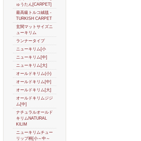
ゅうたん[CARPET]
最高級トルコ絨毯 -
TURKISH CARPET
玄関マットサイズニ
ューキリム
ランナータイプ
ニューキリム[小
ニューキリム[中]
ニューキリム[大]
オールドキリム(小)
オールドキリム[中]
オールドキリム[大]
オールドキリムジジ
ム[中]
ナチュラルオールド
キリムNATURAL
KILIM
ニューキリムチュー
リップ柄[小～中～