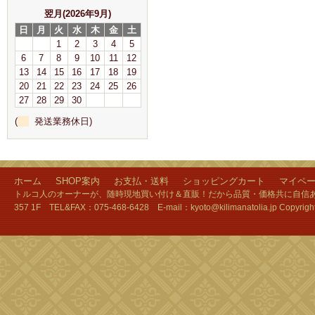
翌月(2026年9月)
日
月
火
水
木
金
土
1
2
3
4
5
6
7
8
9
10
11
12
13
14
15
16
17
18
19
20
21
22
23
24
25
26
27
28
29
30
(
発送業務休日)
ホーム
SHOP案内
お支払・送料
ショッピングカート
マイペ
トルコ人のオーナーが、随時現地買い付け＆直販！だから品質・価格共に自信あり
357 1F TEL&FAX：075-468-6428 E-mail：kyoto@kilimanatolia.jp Copyri