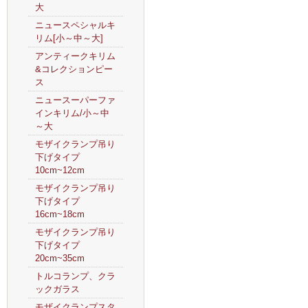
大
ニュースペシャルキ
リム[小～中～大]
アンティークキリム
&コレクションピー
ス
ニュースーパーファ
インキリム/小～中
～大
モザイクランプ吊り
下げタイプ
10cm~12cm
モザイクランプ吊り
下げタイプ
16cm~18cm
モザイクランプ吊り
下げタイプ
20cm~35cm
トルコランプ、クラ
ックガラス
モザイクランプスタ