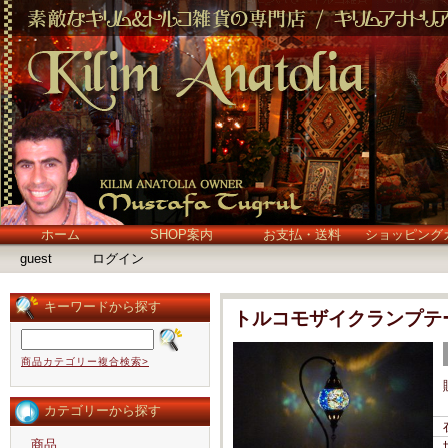
ホーム
SHOP案内
お支払・送料
ショッピング
guest
ログイン
キーワードから探す
トルコモザイクランプテ
商品カテゴリー複合検索>
カテゴリーから探す
商品