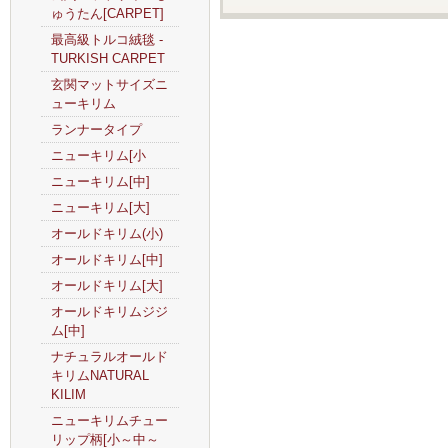
ゅうたん[CARPET]
最高級トルコ絨毯 -
TURKISH CARPET
玄関マットサイズニ
ューキリム
ランナータイプ
ニューキリム[小
ニューキリム[中]
ニューキリム[大]
オールドキリム(小)
オールドキリム[中]
オールドキリム[大]
オールドキリムジジ
ム[中]
ナチュラルオールド
キリムNATURAL
KILIM
ニューキリムチュー
リップ柄[小～中～